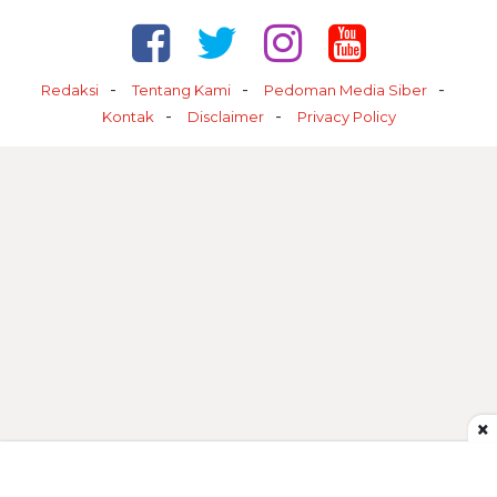
Redaksi
Tentang Kami
Pedoman Media Siber
Kontak
Disclaimer
Privacy Policy
×