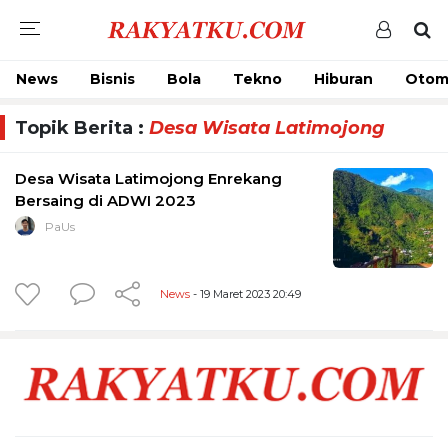
News
Bisnis
Bola
Tekno
Hiburan
Otom
Topik Berita :
Desa Wisata Latimojong
Desa Wisata Latimojong Enrekang
Bersaing di ADWI 2023
PaUs
News
- 19 Maret 2023 20:49