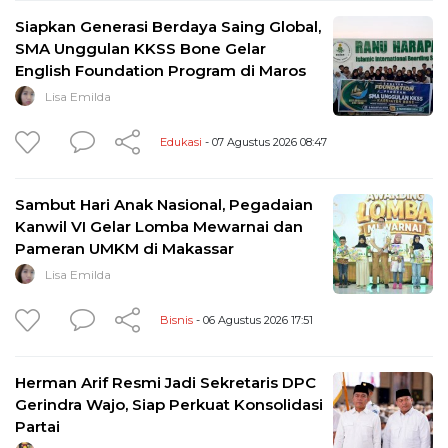
Siapkan Generasi Berdaya Saing Global,
SMA Unggulan KKSS Bone Gelar
English Foundation Program di Maros
Lisa Emilda
Edukasi
- 07 Agustus 2026 08:47
Sambut Hari Anak Nasional, Pegadaian
Kanwil VI Gelar Lomba Mewarnai dan
Pameran UMKM di Makassar
Lisa Emilda
Bisnis
- 06 Agustus 2026 17:51
Herman Arif Resmi Jadi Sekretaris DPC
Gerindra Wajo, Siap Perkuat Konsolidasi
Partai