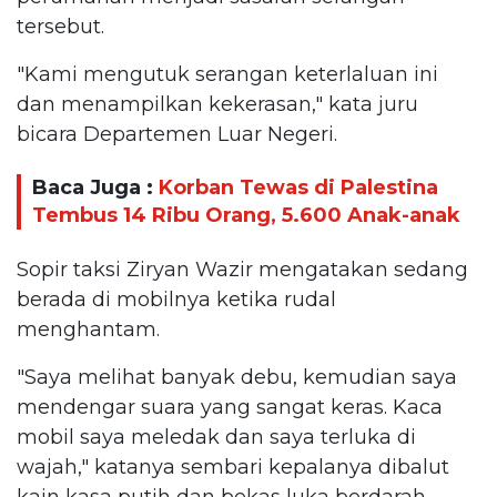
tersebut.
"Kami mengutuk serangan keterlaluan ini
dan menampilkan kekerasan," kata juru
bicara Departemen Luar Negeri.
Baca Juga :
Korban Tewas di Palestina
Tembus 14 Ribu Orang, 5.600 Anak-anak
Sopir taksi Ziryan Wazir mengatakan sedang
berada di mobilnya ketika rudal
menghantam.
"Saya melihat banyak debu, kemudian saya
mendengar suara yang sangat keras. Kaca
mobil saya meledak dan saya terluka di
wajah," katanya sembari kepalanya dibalut
kain kasa putih dan bekas luka berdarah