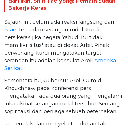
dari Iran, Shin Tae-yong: Pemain Sudah
Bekerja Keras
Sejauh ini, belum ada reaksi langsung dari
Israel
terhadap serangan rudal. Kurdi
bersikeras jika negara Yahudi itu tidak
memiliki 'situs' atau di dekat Arbil. Pihak
berwenang Kurdi mengatakan target
serangan itu adalah konsulat Arbil
Amerika
Serikat
.
Sementara itu, Gubernur Arbil Oumid
Khouchnaw pada konferensi pers
mengatakan ada dua orang yang mengalami
luka akibat serangan rudal tersebut. Seorang
sopir taksi dan penjaga sebuah peternakan.
Ia menolak dan menyebut tuduhan tak