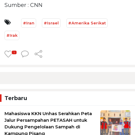
Sumber : CNN
#Iran
#Israel
#Amerika Serikat
#Irak
1
Terbaru
Mahasiswa KKN Unhas Serahkan Peta
Jalur Persampahan PETASAH untuk
Dukung Pengelolaan Sampah di
Kampung Pisang