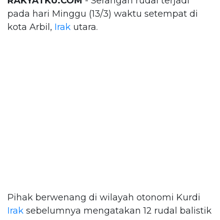
RAKYATKU.COM
- Serangan rudal terjadi
pada hari Minggu (13/3) waktu setempat di
kota Arbil,
Irak
utara.
Pihak berwenang di wilayah otonomi Kurdi
Irak
sebelumnya mengatakan 12 rudal balistik