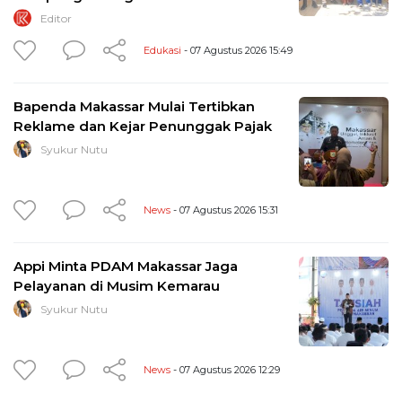
Editor
Edukasi
- 07 Agustus 2026 15:49
Bapenda Makassar Mulai Tertibkan
Reklame dan Kejar Penunggak Pajak
Syukur Nutu
News
- 07 Agustus 2026 15:31
Appi Minta PDAM Makassar Jaga
Pelayanan di Musim Kemarau
Syukur Nutu
News
- 07 Agustus 2026 12:29