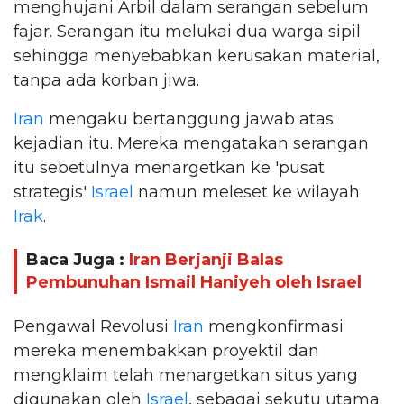
menghujani Arbil dalam serangan sebelum
fajar. Serangan itu melukai dua warga sipil
sehingga menyebabkan kerusakan material,
tanpa ada korban jiwa.
Iran
mengaku bertanggung jawab atas
kejadian itu. Mereka mengatakan serangan
itu sebetulnya menargetkan ke 'pusat
strategis'
Israel
namun meleset ke wilayah
Irak
.
Baca Juga :
Iran Berjanji Balas
Pembunuhan Ismail Haniyeh oleh Israel
Pengawal Revolusi
Iran
mengkonfirmasi
mereka menembakkan proyektil dan
mengklaim telah menargetkan situs yang
digunakan oleh
Israel
, sebagai sekutu utama