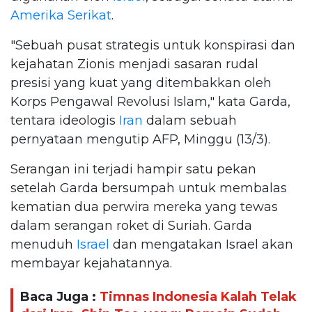
Amerika Serikat
.
"Sebuah pusat strategis untuk konspirasi dan
kejahatan Zionis menjadi sasaran rudal
presisi yang kuat yang ditembakkan oleh
Korps Pengawal Revolusi Islam," kata Garda,
tentara ideologis
Iran
dalam sebuah
pernyataan mengutip AFP, Minggu (13/3).
Serangan ini terjadi hampir satu pekan
setelah Garda bersumpah untuk membalas
kematian dua perwira mereka yang tewas
dalam serangan roket di Suriah. Garda
menuduh
Israel
dan mengatakan Israel akan
membayar kejahatannya.
Baca Juga :
Timnas Indonesia Kalah Telak