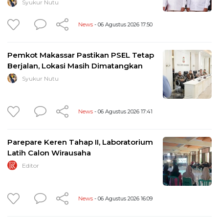
Syukur Nutu
News
- 06 Agustus 2026 17:50
Pemkot Makassar Pastikan PSEL Tetap
Berjalan, Lokasi Masih Dimatangkan
Syukur Nutu
News
- 06 Agustus 2026 17:41
Parepare Keren Tahap II, Laboratorium
Latih Calon Wirausaha
Editor
News
- 06 Agustus 2026 16:09