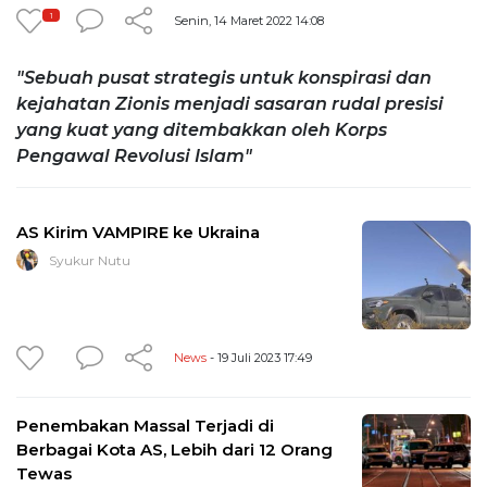
1
Senin, 14 Maret 2022 14:08
"Sebuah pusat strategis untuk konspirasi dan
kejahatan Zionis menjadi sasaran rudal presisi
yang kuat yang ditembakkan oleh Korps
Pengawal Revolusi Islam"
AS Kirim VAMPIRE ke Ukraina
Syukur Nutu
News
- 19 Juli 2023 17:49
Penembakan Massal Terjadi di
Berbagai Kota AS, Lebih dari 12 Orang
Tewas