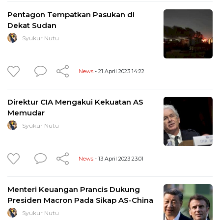
Pentagon Tempatkan Pasukan di
Dekat Sudan
Syukur Nutu
News
- 21 April 2023 14:22
Direktur CIA Mengakui Kekuatan AS
Memudar
Syukur Nutu
News
- 13 April 2023 23:01
Menteri Keuangan Prancis Dukung
Presiden Macron Pada Sikap AS-China
Syukur Nutu