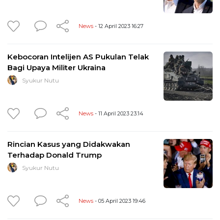
News
- 12 April 2023 16:27
Kebocoran Intelijen AS Pukulan Telak
Bagi Upaya Militer Ukraina
Syukur Nutu
News
- 11 April 2023 23:14
Rincian Kasus yang Didakwakan
Terhadap Donald Trump
Syukur Nutu
News
- 05 April 2023 19:46