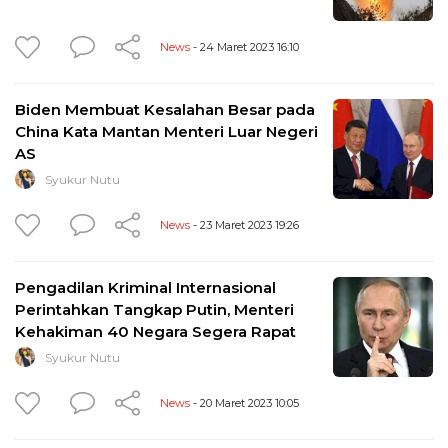
News
- 24 Maret 2023 16:10
Biden Membuat Kesalahan Besar pada
China Kata Mantan Menteri Luar Negeri
AS
Syukur Nutu
News
- 23 Maret 2023 19:26
Pengadilan Kriminal Internasional
Perintahkan Tangkap Putin, Menteri
Kehakiman 40 Negara Segera Rapat
Syukur Nutu
News
- 20 Maret 2023 10:05