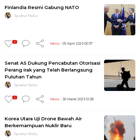
Finlandia Resmi Gabung NATO
Syukur Nutu
1
News
- 05 April 2023 00:37
Senat AS Dukung Pencabutan Otorisasi
Perang Irak yang Telah Berlangsung
Puluhan Tahun
Syukur Nutu
1
News
- 30 Maret 2023 01:28
Korea Utara Uji Drone Bawah Air
Berkemampuan Nuklir Baru
Syukur Nutu