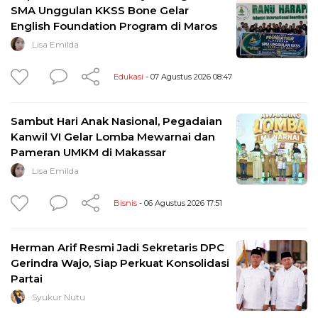
SMA Unggulan KKSS Bone Gelar
English Foundation Program di Maros
Lisa Emilda
Edukasi
- 07 Agustus 2026 08:47
Sambut Hari Anak Nasional, Pegadaian
Kanwil VI Gelar Lomba Mewarnai dan
Pameran UMKM di Makassar
Lisa Emilda
Bisnis
- 06 Agustus 2026 17:51
Herman Arif Resmi Jadi Sekretaris DPC
Gerindra Wajo, Siap Perkuat Konsolidasi
Partai
Syukur Nutu