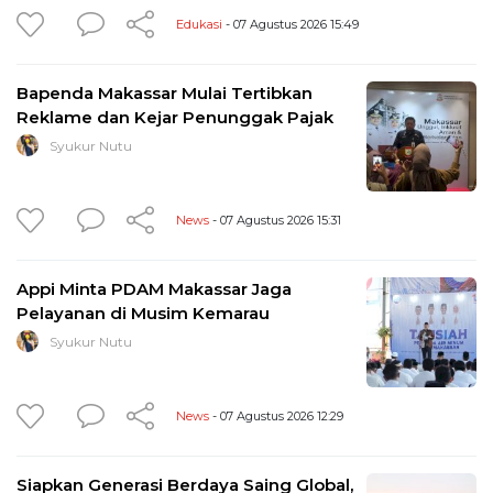
Edukasi
- 07 Agustus 2026 15:49
Bapenda Makassar Mulai Tertibkan
Reklame dan Kejar Penunggak Pajak
Syukur Nutu
News
- 07 Agustus 2026 15:31
Appi Minta PDAM Makassar Jaga
Pelayanan di Musim Kemarau
Syukur Nutu
News
- 07 Agustus 2026 12:29
Siapkan Generasi Berdaya Saing Global,