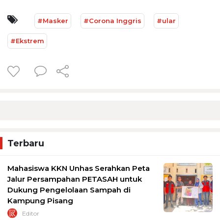
#Masker
#Corona Inggris
#ular
#Ekstrem
Terbaru
Mahasiswa KKN Unhas Serahkan Peta
Jalur Persampahan PETASAH untuk
Dukung Pengelolaan Sampah di
Kampung Pisang
Editor