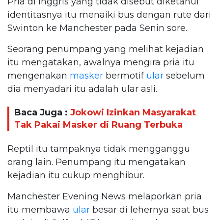
Pria di Inggris yang tidak disebut diketahui
identitasnya itu menaiki bus dengan rute dari
Swinton ke Manchester pada Senin sore.
Seorang penumpang yang melihat kejadian
itu mengatakan, awalnya mengira pria itu
mengenakan
masker
bermotif
ular
sebelum
dia menyadari itu adalah ular asli.
Baca Juga :
Jokowi Izinkan Masyarakat
Tak Pakai Masker di Ruang Terbuka
Reptil itu tampaknya tidak mengganggu
orang lain. Penumpang itu mengatakan
kejadian itu cukup menghibur.
Manchester Evening News melaporkan pria
itu membawa
ular
besar di lehernya saat bus