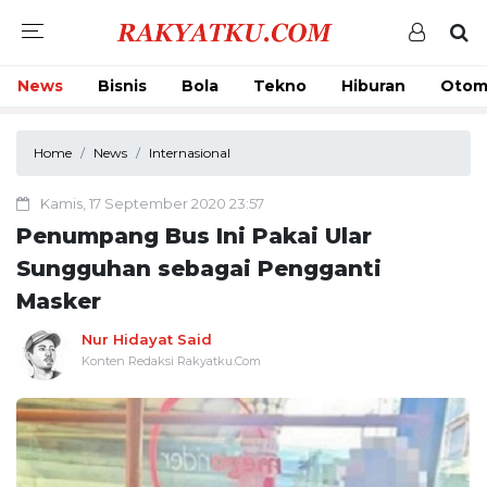
News
Bisnis
Bola
Tekno
Hiburan
Otom
Home
News
Internasional
Kamis, 17 September 2020 23:57
Penumpang Bus Ini Pakai Ular
Sungguhan sebagai Pengganti
Masker
Nur Hidayat Said
Konten Redaksi Rakyatku.Com