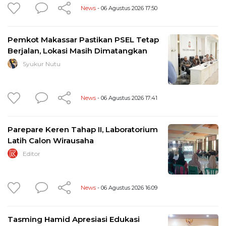
News
- 06 Agustus 2026 17:50
Pemkot Makassar Pastikan PSEL Tetap
Berjalan, Lokasi Masih Dimatangkan
Syukur Nutu
News
- 06 Agustus 2026 17:41
Parepare Keren Tahap II, Laboratorium
Latih Calon Wirausaha
Editor
News
- 06 Agustus 2026 16:09
Tasming Hamid Apresiasi Edukasi