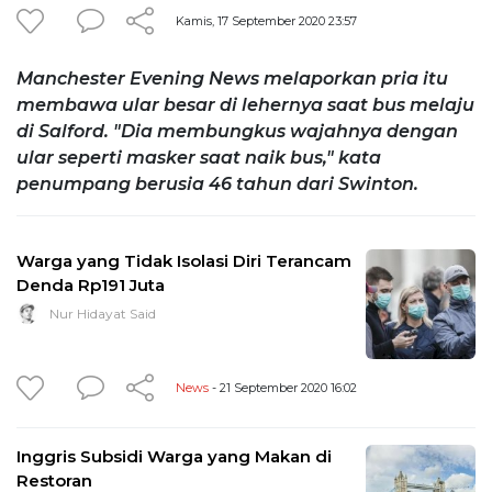
Kamis, 17 September 2020 23:57
Manchester Evening News melaporkan pria itu
membawa ular besar di lehernya saat bus melaju
di Salford. "Dia membungkus wajahnya dengan
ular seperti masker saat naik bus," kata
penumpang berusia 46 tahun dari Swinton.
Warga yang Tidak Isolasi Diri Terancam
Denda Rp191 Juta
Nur Hidayat Said
News
- 21 September 2020 16:02
Inggris Subsidi Warga yang Makan di
Restoran