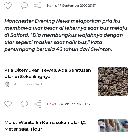
Kamis, 17 September 2020 23:57
Manchester Evening News melaporkan pria itu
membawa ular besar di lehernya saat bus melaju
di Salford. "Dia membungkus wajahnya dengan
ular seperti masker saat naik bus," kata
penumpang berusia 46 tahun dari Swinton.
Pria Ditemukan Tewas, Ada Seratusan
Ular di Sekelilingnya
Nur Hidayat Said
News
- 24 Januari 2022 10:36
Mulut Wanita Ini Kemasukan Ular 1,2
Meter saat Tidur