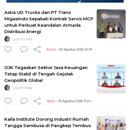
Astra UD Trucks dan PT Trans
Migasindo Sepakati Kontrak Servis MCP
untuk Perkuat Keandalan Armada
Distribusi Energi
Lisa Emilda
Bisnis
- 05 Agustus 2026 22:34
OJK Tegaskan Sektor Jasa Keuangan
Tetap Stabil di Tengah Gejolak
Geopolitik Global
Lisa Emilda
News
- 05 Agustus 2026 17:24
Kalla Institute Dorong Industri Rumah
Tangga Sambusa di Pangkep Tembus