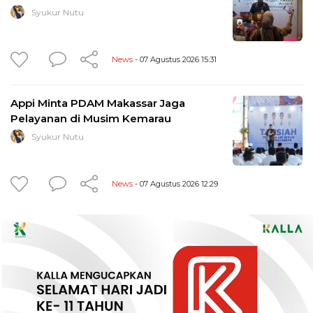
Syukur Nutu
News
- 07 Agustus 2026 15:31
Appi Minta PDAM Makassar Jaga
Pelayanan di Musim Kemarau
Syukur Nutu
News
- 07 Agustus 2026 12:29