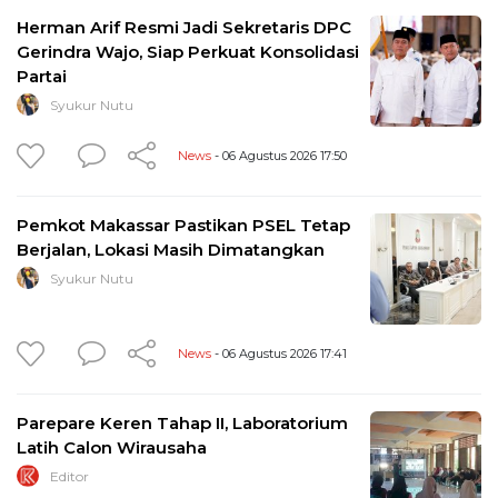
Herman Arif Resmi Jadi Sekretaris DPC
Gerindra Wajo, Siap Perkuat Konsolidasi
Partai
Syukur Nutu
News
- 06 Agustus 2026 17:50
Pemkot Makassar Pastikan PSEL Tetap
Berjalan, Lokasi Masih Dimatangkan
Syukur Nutu
News
- 06 Agustus 2026 17:41
Parepare Keren Tahap II, Laboratorium
Latih Calon Wirausaha
Editor