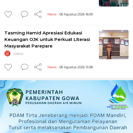
News
- 06 Agustus 2026 16:09
Tasming Hamid Apresiasi Edukasi
Keuangan OJK untuk Perkuat Literasi
Masyarakat Parepare
Editor
News
- 06 Agustus 2026 15:58