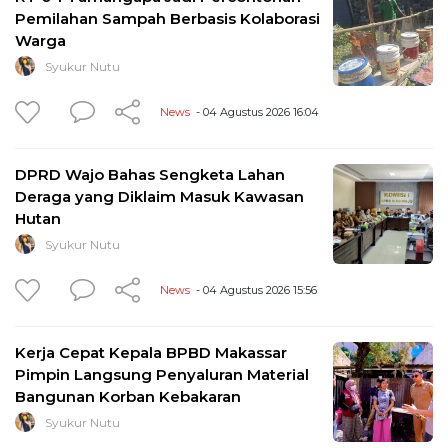
Pemilahan Sampah Berbasis Kolaborasi
Warga
Syukur Nutu
News
- 04 Agustus 2026 16:04
DPRD Wajo Bahas Sengketa Lahan
Deraga yang Diklaim Masuk Kawasan
Hutan
Syukur Nutu
News
- 04 Agustus 2026 15:56
Kerja Cepat Kepala BPBD Makassar
Pimpin Langsung Penyaluran Material
Bangunan Korban Kebakaran
Syukur Nutu