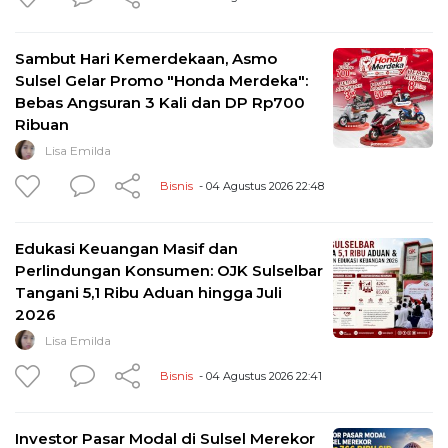
Sambut Hari Kemerdekaan, Asmo
Sulsel Gelar Promo "Honda Merdeka":
Bebas Angsuran 3 Kali dan DP Rp700
Ribuan
Lisa Emilda
Bisnis
- 04 Agustus 2026 22:48
Edukasi Keuangan Masif dan
Perlindungan Konsumen: OJK Sulselbar
Tangani 5,1 Ribu Aduan hingga Juli
2026
Lisa Emilda
Bisnis
- 04 Agustus 2026 22:41
Investor Pasar Modal di Sulsel Merekor