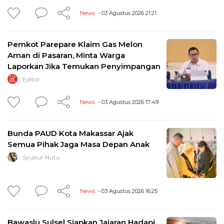
News
- 03 Agustus 2026 21:21
Pemkot Parepare Klaim Gas Melon
Aman di Pasaran, Minta Warga
Laporkan Jika Temukan Penyimpangan
Editor
News
- 03 Agustus 2026 17:49
Bunda PAUD Kota Makassar Ajak
Semua Pihak Jaga Masa Depan Anak
Syukur Nutu
News
- 03 Agustus 2026 16:25
Bawaslu Sulsel Siapkan Jajaran Hadapi