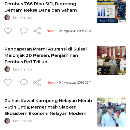
Tembus 766 Ribu SID, Didorong
Demam Reksa Dana dan Saham
Lisa Emilda
News
- 04 Agustus 2026 22:22
Pendapatan Premi Asuransi di Sulsel
Melonjak 30 Persen, Penjaminan
Tembus Rp1 Triliun
Lisa Emilda
News
- 04 Agustus 2026 22:11
Zulhas Kawal Kampung Nelayan Merah
Putih Untia, Pemerintah Siapkan
Ekosistem Ekonomi Nelayan Modern
Lisa Emilda