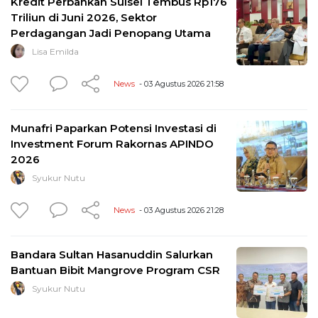
Kredit Perbankan Sulsel Tembus Rp176
Triliun di Juni 2026, Sektor
Perdagangan Jadi Penopang Utama
Lisa Emilda
News
- 03 Agustus 2026 21:58
Munafri Paparkan Potensi Investasi di
Investment Forum Rakornas APINDO
2026
Syukur Nutu
News
- 03 Agustus 2026 21:28
Bandara Sultan Hasanuddin Salurkan
Bantuan Bibit Mangrove Program CSR
Syukur Nutu