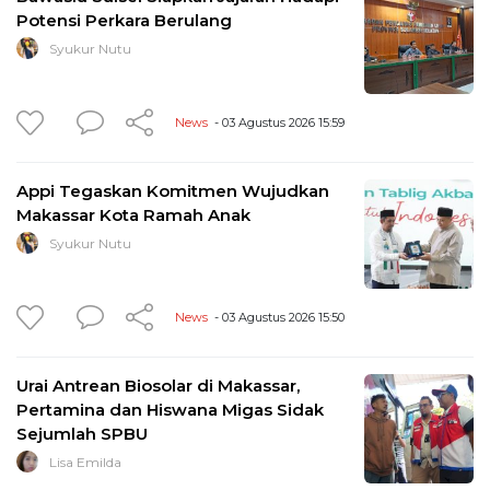
Potensi Perkara Berulang
Syukur Nutu
News
- 03 Agustus 2026 15:59
Appi Tegaskan Komitmen Wujudkan
Makassar Kota Ramah Anak
Syukur Nutu
News
- 03 Agustus 2026 15:50
Urai Antrean Biosolar di Makassar,
Pertamina dan Hiswana Migas Sidak
Sejumlah SPBU
Lisa Emilda