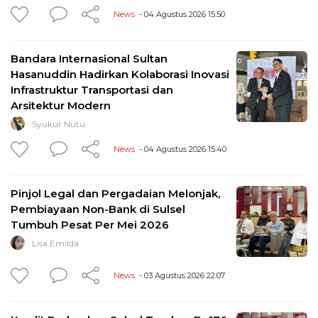
News
- 04 Agustus 2026 15:50
Bandara Internasional Sultan
Hasanuddin Hadirkan Kolaborasi Inovasi
Infrastruktur Transportasi dan
Arsitektur Modern
Syukur Nutu
News
- 04 Agustus 2026 15:40
Pinjol Legal dan Pergadaian Melonjak,
Pembiayaan Non-Bank di Sulsel
Tumbuh Pesat Per Mei 2026
Lisa Emilda
News
- 03 Agustus 2026 22:07