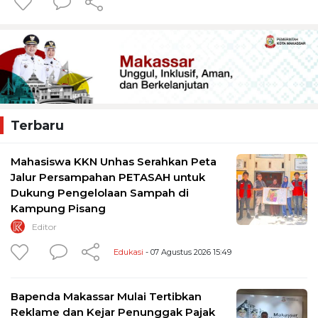
Terbaru
Mahasiswa KKN Unhas Serahkan Peta
Jalur Persampahan PETASAH untuk
Dukung Pengelolaan Sampah di
Kampung Pisang
Editor
Edukasi
- 07 Agustus 2026 15:49
Bapenda Makassar Mulai Tertibkan
Reklame dan Kejar Penunggak Pajak