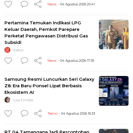
News
- 04 Agustus 2026 20:41
Pertamina Temukan Indikasi LPG
Keluar Daerah, Pemkot Parepare
Perketat Pengawasan Distribusi Gas
Subsidi
Editor
News
- 04 Agustus 2026 17:35
Samsung Resmi Luncurkan Seri Galaxy
Z8: Era Baru Ponsel Lipat Berbasis
Ekosistem AI
Lisa Emilda
Tekno
- 04 Agustus 2026 16:33
RT 04 Tamangapa Jadi Percontohan