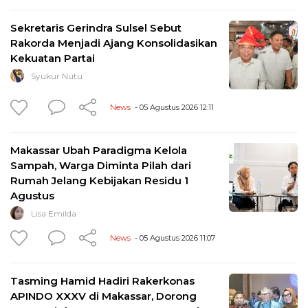
Sekretaris Gerindra Sulsel Sebut
Rakorda Menjadi Ajang Konsolidasikan
Kekuatan Partai
Syukur Nutu
News
- 05 Agustus 2026 12:11
Makassar Ubah Paradigma Kelola
Sampah, Warga Diminta Pilah dari
Rumah Jelang Kebijakan Residu 1
Agustus
Lisa Emilda
News
- 05 Agustus 2026 11:07
Tasming Hamid Hadiri Rakerkonas
APINDO XXXV di Makassar, Dorong