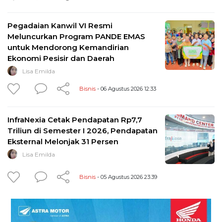
Pegadaian Kanwil VI Resmi
Meluncurkan Program PANDE EMAS
untuk Mendorong Kemandirian
Ekonomi Pesisir dan Daerah
Lisa Emilda
Bisnis
- 06 Agustus 2026 12:33
InfraNexia Cetak Pendapatan Rp7,7
Triliun di Semester I 2026, Pendapatan
Eksternal Melonjak 31 Persen
Lisa Emilda
Bisnis
- 05 Agustus 2026 23:39