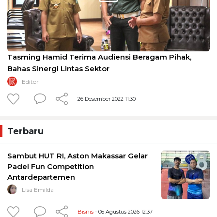
Tasming Hamid Terima Audiensi Beragam Pihak,
Bahas Sinergi Lintas Sektor
Editor
26 Desember 2022 11:30
Terbaru
Sambut HUT RI, Aston Makassar Gelar
Padel Fun Competition
Antardepartemen
Lisa Emilda
Bisnis
- 06 Agustus 2026 12:37