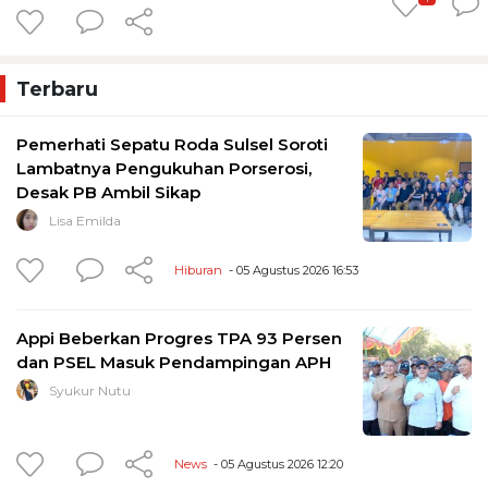
Terbaru
Pemerhati Sepatu Roda Sulsel Soroti
Lambatnya Pengukuhan Porserosi,
Desak PB Ambil Sikap
Lisa Emilda
Hiburan
- 05 Agustus 2026 16:53
Appi Beberkan Progres TPA 93 Persen
dan PSEL Masuk Pendampingan APH
Syukur Nutu
News
- 05 Agustus 2026 12:20