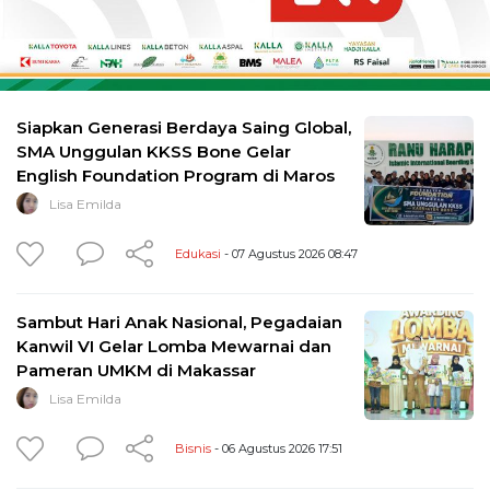
Siapkan Generasi Berdaya Saing Global,
SMA Unggulan KKSS Bone Gelar
English Foundation Program di Maros
Lisa Emilda
Edukasi
- 07 Agustus 2026 08:47
Sambut Hari Anak Nasional, Pegadaian
Kanwil VI Gelar Lomba Mewarnai dan
Pameran UMKM di Makassar
Lisa Emilda
Bisnis
- 06 Agustus 2026 17:51