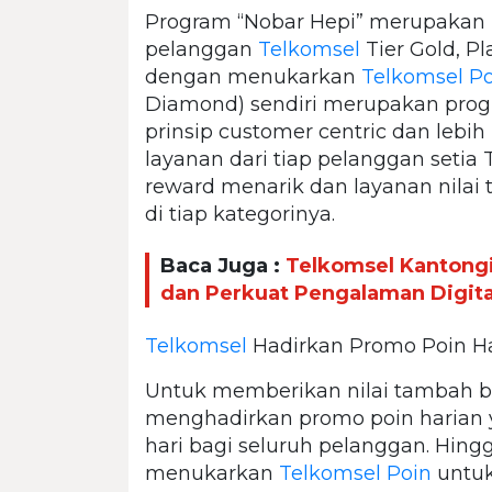
Program “Nobar Hepi” merupakan 
pelanggan
Telkomsel
Tier Gold, P
dengan menukarkan
Telkomsel P
Diamond) sendiri merupakan prog
prinsip customer centric dan leb
layanan dari tiap pelanggan setia
reward menarik dan layanan nilai
di tiap kategorinya.
Baca Juga :
Telkomsel Kantongi
dan Perkuat Pengalaman Digita
Telkomsel
Hadirkan Promo Poin Ha
Untuk memberikan nilai tambah b
menghadirkan promo poin harian 
hari bagi seluruh pelanggan. Hin
menukarkan
Telkomsel Poin
untuk