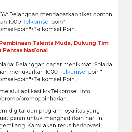
GV: Pelanggan mendapatkan tiket nonton
kan 1000
Telkomsel
poin"
komsel-poin">Telkomsel Poin.
 Pembinaan Talenta Muda, Dukung Tim
 Pentas Nasional
laria: Pelanggan dapat menikmati Solaria
ngan menukarkan 1000
Telkomsel
poin"
komsel-poin">Telkomsel Poin.
elalui aplikasi MyTelkomsel. Info
/promo/promopoinharian.
 digital dan program loyalitas yang
at peran untuk menghadirkan hari ini
gemilang. Kami akan terus berinovasi