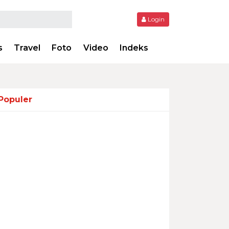
Login
s
Travel
Foto
Video
Indeks
Populer