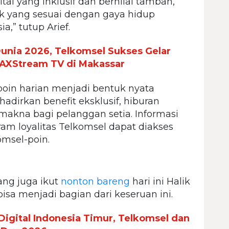
al yang inklusif dan bernilai tambah,
 yang sesuai dengan gaya hidup
a,” tutup Arief.
unia 2026, Telkomsel Sukses Gelar
AXStream TV di Makassar
oin harian menjadi bentuk nyata
dirkan benefit eksklusif, hiburan
makna bagi pelanggan setia. Informasi
am loyalitas Telkomsel dapat diakses
omsel-poin.
ng juga ikut
nonton bareng
hari ini Halik
a menjadi bagian dari keseruan ini.
Digital Indonesia Timur, Telkomsel dan