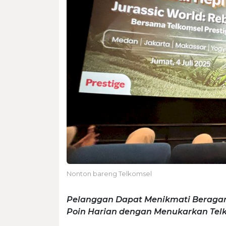
Nonton bareng Telkomsel
Pelanggan Dapat Menikmati Beragam
Poin Harian dengan Menukarkan Tel