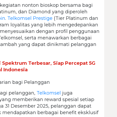
kegiatan nonton bioskop bersama bagi
latinum, dan Diamond yang diperoleh
oin
.
Telkomsel Prestige
(Tier Platinum dan
ram loyalitas yang lebih mengedepankan
ih menyesuaikan dengan profil penggunaan
 Telkomsel, serta menawarkan berbagai
 tambah yang dapat dinikmati pelanggan
 Spektrum Terbesar, Siap Percepat 5G
l Indonesia
rian bagi Pelanggan
agi pelanggan,
Telkomsel
juga
yang memberikan reward spesial setiap
gga 31 Desember 2025, pelanggan dapat
 mendapatkan berbagai benefit eksklusif