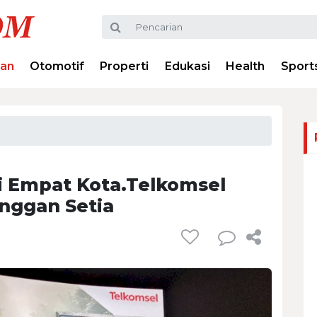
ran
Otomotif
Properti
Edukasi
Health
Sport
i Empat Kota.Telkomsel
anggan Setia