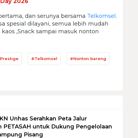
 Day 2026
 pertama, dan serunya bersama
Telkomsel
.
a spesial dilayani, semua lebih mudah
n kaos ,Snack sampai masuk nonton
Prestige
#Telkomsel
#Nonton bareng
KN Unhas Serahkan Peta Jalur
 PETASAH untuk Dukung Pengelolaan
ampung Pisang