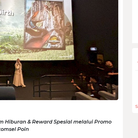
S
 Hiburan & Reward Spesial melalui Promo
komsel Poin