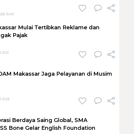
026 15:49
assar Mulai Tertibkan Reklame dan
gak Pajak
 15:31
PDAM Makassar Jaga Pelayanan di Musim
 12:29
rasi Berdaya Saing Global, SMA
S Bone Gelar English Foundation