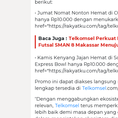
berikut:
• Jumat Nomat Nonton Hemat di C
hanya Rp10.000 dengan menukar
href="https://rakyatku.com/tag/tel
Baca Juga :
Telkomsel Perkuat
Futsal SMAN 8 Makassar Menuju
• Kamis Kenyang Jajan Hemat di So
Express Bowl hanya Rp10.000 de
href="https://rakyatku.com/tag/tel
Promo ini dapat diakses langsung m
lengkap tersedia di
Telkomsel
.com
“Dengan menggabungkan ekosistem
relevan,
Telkomsel
terus memperku
lebih baik demi masa depan yang 