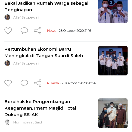
Bakal Jadikan Rumah Warga sebagai
Penginapan
Alief Sappewali
News
- 28 Oktober 2020 21:16
Pertumbuhan Ekonomi Barru
Meningkat di Tangan Suardi Saleh
Alief Sappewali
Pilkada
- 28 Oktober 2020 20:34
Berpihak ke Pengembangan
Keagamaan, Imam Masjid Total
Dukung SS-AK
Nur Hidayat Said