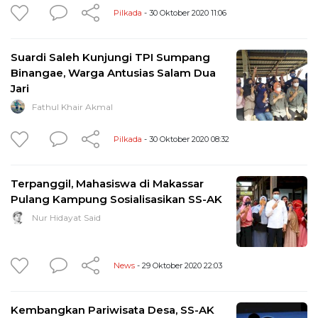
Pilkada
- 30 Oktober 2020 11:06
Suardi Saleh Kunjungi TPI Sumpang
Binangae, Warga Antusias Salam Dua
Jari
Fathul Khair Akmal
Pilkada
- 30 Oktober 2020 08:32
Terpanggil, Mahasiswa di Makassar
Pulang Kampung Sosialisasikan SS-AK
Nur Hidayat Said
News
- 29 Oktober 2020 22:03
Kembangkan Pariwisata Desa, SS-AK