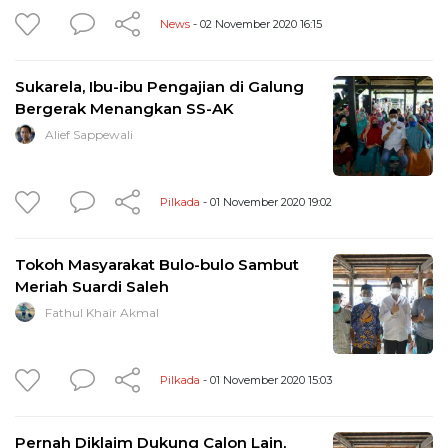
News
- 02 November 2020 16:15
Sukarela, Ibu-ibu Pengajian di Galung
Bergerak Menangkan SS-AK
Alief Sappewali
Pilkada
- 01 November 2020 19:02
Tokoh Masyarakat Bulo-bulo Sambut
Meriah Suardi Saleh
Fathul Khair Akmal
Pilkada
- 01 November 2020 15:03
Pernah Diklaim Dukung Calon Lain,