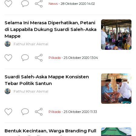
News
- 28 Oktober 2020 14:02
Selama Ini Merasa Diperhatikan, Petani
di Lappabila Dukung Suardi Saleh-Aska
Mappe
Fathul Khair Akmal
Pilkada
- 25 Oktober 2020 13:04
Suardi Saleh-Aska Mappe Konsisten
Tebar Politik Santun
Fathul Khair Akmal
Pilkada
- 25 Oktober 2020 11:33
Bentuk Kecintaan, Warga Branding Full