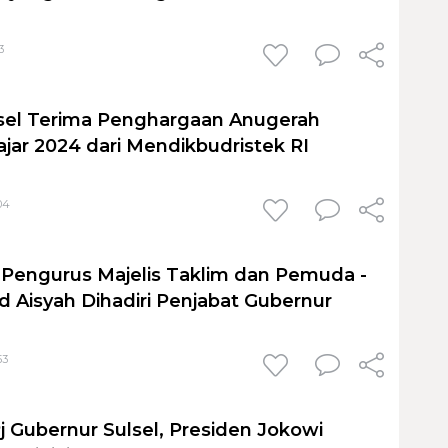
3
sel Terima Penghargaan Anugerah
jar 2024 dari Mendikbudristek RI
04
Pengurus Majelis Taklim dan Pemuda -
d Aisyah Dihadiri Penjabat Gubernur
53
j Gubernur Sulsel, Presiden Jokowi