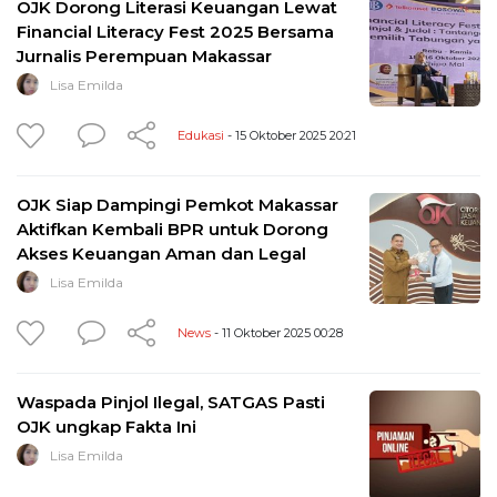
OJK Dorong Literasi Keuangan Lewat
Financial Literacy Fest 2025 Bersama
Jurnalis Perempuan Makassar
Lisa Emilda
Edukasi
- 15 Oktober 2025 20:21
OJK Siap Dampingi Pemkot Makassar
Aktifkan Kembali BPR untuk Dorong
Akses Keuangan Aman dan Legal
Lisa Emilda
News
- 11 Oktober 2025 00:28
Waspada Pinjol Ilegal, SATGAS Pasti
OJK ungkap Fakta Ini
Lisa Emilda