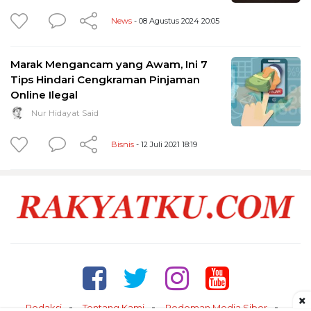
News
- 08 Agustus 2024 20:05
Marak Mengancam yang Awam, Ini 7
Tips Hindari Cengkraman Pinjaman
Online Ilegal
Nur Hidayat Said
Bisnis
- 12 Juli 2021 18:19
×
Redaksi
Tentang Kami
Pedoman Media Siber