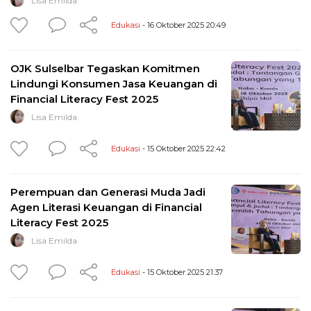
Lisa Emilda
Edukasi
- 16 Oktober 2025 20:49
OJK Sulselbar Tegaskan Komitmen
Lindungi Konsumen Jasa Keuangan di
Financial Literacy Fest 2025
Lisa Emilda
Edukasi
- 15 Oktober 2025 22:42
Perempuan dan Generasi Muda Jadi
Agen Literasi Keuangan di Financial
Literacy Fest 2025
Lisa Emilda
Edukasi
- 15 Oktober 2025 21:37