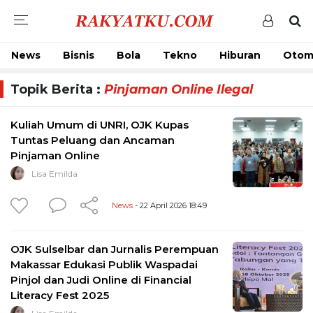
News
Bisnis
Bola
Tekno
Hiburan
Otom
Topik Berita :
Pinjaman Online Ilegal
Kuliah Umum di UNRI, OJK Kupas
Tuntas Peluang dan Ancaman
Pinjaman Online
Lisa Emilda
News
- 22 April 2026 18:49
OJK Sulselbar dan Jurnalis Perempuan
Makassar Edukasi Publik Waspadai
Pinjol dan Judi Online di Financial
Literacy Fest 2025