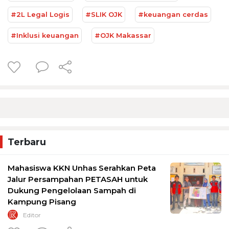
#2L Legal Logis
#SLIK OJK
#keuangan cerdas
#Inklusi keuangan
#OJK Makassar
Terbaru
Mahasiswa KKN Unhas Serahkan Peta
Jalur Persampahan PETASAH untuk
Dukung Pengelolaan Sampah di
Kampung Pisang
Editor