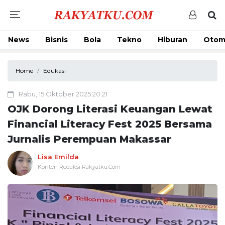
News
Bisnis
Bola
Tekno
Hiburan
Otom
Home
Edukasi
Rabu, 15 Oktober 2025 20:21
OJK Dorong Literasi Keuangan Lewat
Financial Literacy Fest 2025 Bersama
Jurnalis Perempuan Makassar
Lisa Emilda
Konten Redaksi Rakyatku.Com