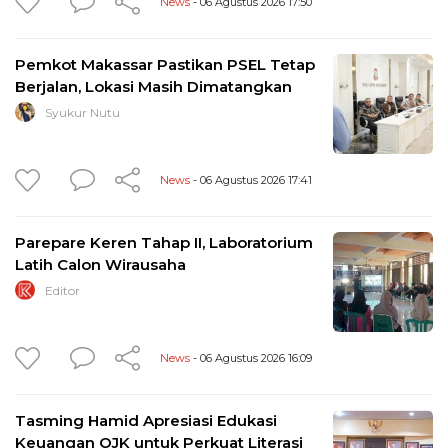
News
- 06 Agustus 2026 17:50
Pemkot Makassar Pastikan PSEL Tetap
Berjalan, Lokasi Masih Dimatangkan
Syukur Nutu
News
- 06 Agustus 2026 17:41
Parepare Keren Tahap II, Laboratorium
Latih Calon Wirausaha
Editor
News
- 06 Agustus 2026 16:09
Tasming Hamid Apresiasi Edukasi
Keuangan OJK untuk Perkuat Literasi