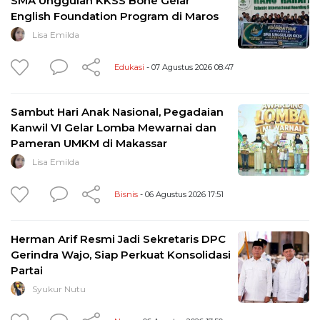
SMA Unggulan KKSS Bone Gelar
English Foundation Program di Maros
Lisa Emilda
Edukasi
- 07 Agustus 2026 08:47
Sambut Hari Anak Nasional, Pegadaian
Kanwil VI Gelar Lomba Mewarnai dan
Pameran UMKM di Makassar
Lisa Emilda
Bisnis
- 06 Agustus 2026 17:51
Herman Arif Resmi Jadi Sekretaris DPC
Gerindra Wajo, Siap Perkuat Konsolidasi
Partai
Syukur Nutu