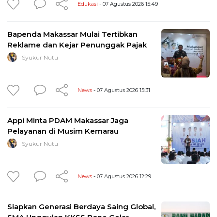
Edukasi
- 07 Agustus 2026 15:49
Bapenda Makassar Mulai Tertibkan
Reklame dan Kejar Penunggak Pajak
Syukur Nutu
News
- 07 Agustus 2026 15:31
Appi Minta PDAM Makassar Jaga
Pelayanan di Musim Kemarau
Syukur Nutu
News
- 07 Agustus 2026 12:29
Siapkan Generasi Berdaya Saing Global,