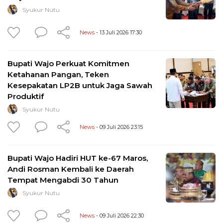
Syukur Nutu
News
- 13 Juli 2026 17:30
Bupati Wajo Perkuat Komitmen
Ketahanan Pangan, Teken
Kesepakatan LP2B untuk Jaga Sawah
Produktif
Syukur Nutu
News
- 09 Juli 2026 23:15
Bupati Wajo Hadiri HUT ke-67 Maros,
Andi Rosman Kembali ke Daerah
Tempat Mengabdi 30 Tahun
Syukur Nutu
News
- 09 Juli 2026 22:30