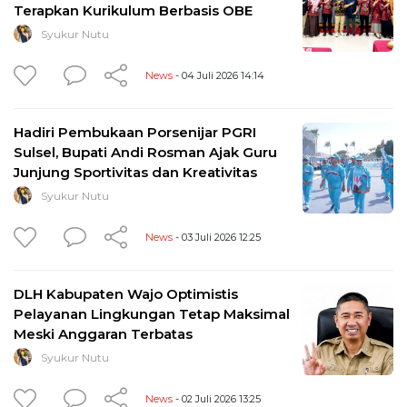
Terapkan Kurikulum Berbasis OBE
Syukur Nutu
News
- 04 Juli 2026 14:14
Hadiri Pembukaan Porsenijar PGRI
Sulsel, Bupati Andi Rosman Ajak Guru
Junjung Sportivitas dan Kreativitas
Syukur Nutu
News
- 03 Juli 2026 12:25
DLH Kabupaten Wajo Optimistis
Pelayanan Lingkungan Tetap Maksimal
Meski Anggaran Terbatas
Syukur Nutu
News
- 02 Juli 2026 13:25