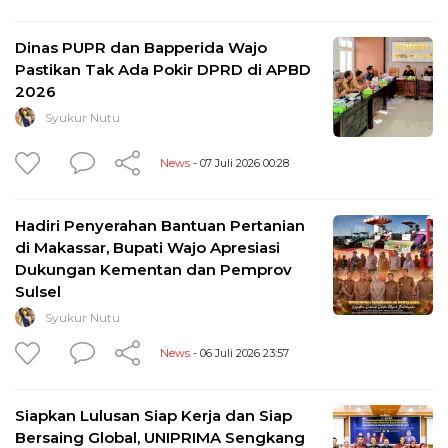
Dinas PUPR dan Bapperida Wajo
Pastikan Tak Ada Pokir DPRD di APBD
2026
Syukur Nutu
News
- 07 Juli 2026 00:28
Hadiri Penyerahan Bantuan Pertanian
di Makassar, Bupati Wajo Apresiasi
Dukungan Kementan dan Pemprov
Sulsel
Syukur Nutu
News
- 06 Juli 2026 23:57
Siapkan Lulusan Siap Kerja dan Siap
Bersaing Global, UNIPRIMA Sengkang