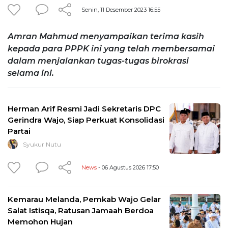
Senin, 11 Desember 2023 16:55
Amran Mahmud menyampaikan terima kasih
kepada para PPPK ini yang telah membersamai
dalam menjalankan tugas-tugas birokrasi
selama ini.
Herman Arif Resmi Jadi Sekretaris DPC
Gerindra Wajo, Siap Perkuat Konsolidasi
Partai
Syukur Nutu
News
- 06 Agustus 2026 17:50
Kemarau Melanda, Pemkab Wajo Gelar
Salat Istisqa, Ratusan Jamaah Berdoa
Memohon Hujan