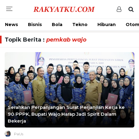
News
Bisnis
Bola
Tekno
Hiburan
Otom
Topik Berita :
pemkab wajo
Serahkan Perpanjangan Surat Perjanjian Kerja ke
90 PPPK, Bupati Wajo Harap Jadi Spirit Dalam
Bekerja
PaUs