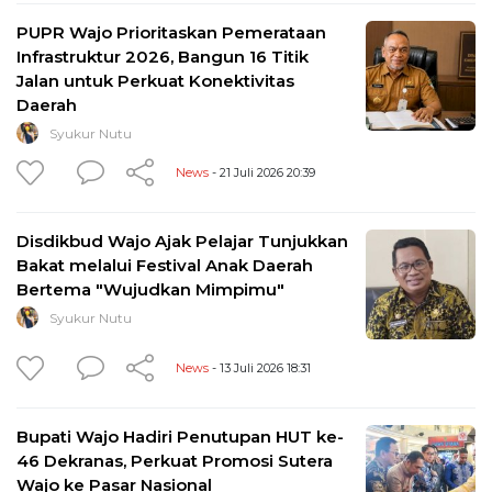
PUPR Wajo Prioritaskan Pemerataan
Infrastruktur 2026, Bangun 16 Titik
Jalan untuk Perkuat Konektivitas
Daerah
Syukur Nutu
News
- 21 Juli 2026 20:39
Disdikbud Wajo Ajak Pelajar Tunjukkan
Bakat melalui Festival Anak Daerah
Bertema "Wujudkan Mimpimu"
Syukur Nutu
News
- 13 Juli 2026 18:31
Bupati Wajo Hadiri Penutupan HUT ke-
46 Dekranas, Perkuat Promosi Sutera
Wajo ke Pasar Nasional