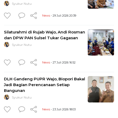
Syukur Nutu
News
- 29 Juli 2026 20:39
Silaturahmi di Rujab Wajo, Andi Rosman
dan DPW PAN Sulsel Tukar Gagasan
Syukur Nutu
News
- 27 Juli 2026 16:52
DLH Gandeng PUPR Wajo, Biopori Bakal
Jadi Bagian Perencanaan Setiap
Bangunan
Syukur Nutu
News
- 23 Juli 2026 18:03