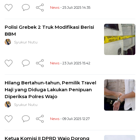
News
- 25 Juli 2025 14:35
Polisi Grebek 2 Truk Modifikasi Berisi
BBM
Syukur Nutu
News
- 23 Juli 2025 15:42
Hilang Bertahun-tahun, Pemilik Travel
Haji yang Diduga Lakukan Penipuan
Diperiksa Polres Wajo
Syukur Nutu
News
- 09 Juli 2025 12:27
Ketua Komisi II DPRD Wajo Dorong