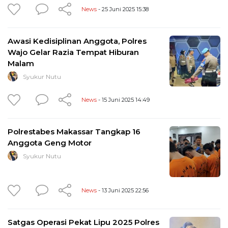
News
- 25 Juni 2025 15:38
Awasi Kedisiplinan Anggota, Polres
Wajo Gelar Razia Tempat Hiburan
Malam
Syukur Nutu
News
- 15 Juni 2025 14:49
Polrestabes Makassar Tangkap 16
Anggota Geng Motor
Syukur Nutu
News
- 13 Juni 2025 22:56
Satgas Operasi Pekat Lipu 2025 Polres