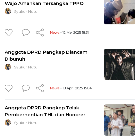
Wajo Amankan Tersangka TPPO
Syukur Nutu
News
- 12 Mei 2025 18:31
Anggota DPRD Pangkep Diancam
Dibunuh
Syukur Nutu
News
- 18 April 2025 15:04
Anggota DPRD Pangkep Tolak
Pemberhentian THL dan Honorer
Syukur Nutu