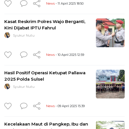
News
- 11 April 2025 18:50
Kasat Reskrim Polres Wajo Berganti,
Kini Dijabat IPTU Fahrul
Syukur Nutu
News
- 10 April 2025 12:59
Hasil Positif Operasi Ketupat Pallawa
2025 Polda Sulsel
Syukur Nutu
News
- 09 April 2025 15:39
Kecelakaan Maut di Pangkep, Ibu dan