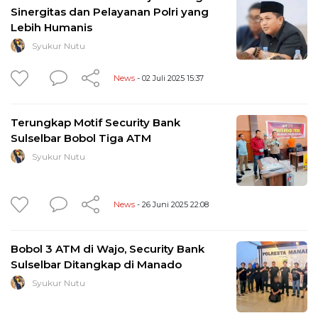
Sinergitas dan Pelayanan Polri yang
Lebih Humanis
Syukur Nutu
News
- 02 Juli 2025 15:37
Terungkap Motif Security Bank
Sulselbar Bobol Tiga ATM
Syukur Nutu
News
- 26 Juni 2025 22:08
Bobol 3 ATM di Wajo, Security Bank
Sulselbar Ditangkap di Manado
Syukur Nutu