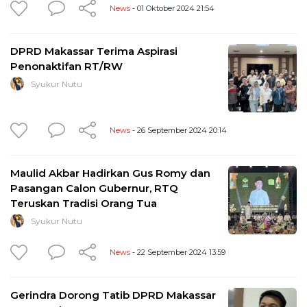
News
- 01 Oktober 2024 21:54
DPRD Makassar Terima Aspirasi
Penonaktifan RT/RW
Syukur Nutu
News
- 26 September 2024 20:14
Maulid Akbar Hadirkan Gus Romy dan
Pasangan Calon Gubernur, RTQ
Teruskan Tradisi Orang Tua
Syukur Nutu
News
- 22 September 2024 13:59
Gerindra Dorong Tatib DPRD Makassar