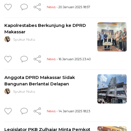
News
- 20 Januari 2025 18:57
Kapolrestabes Berkunjung ke DPRD
Makassar
Syukur Nutu
News
- 16 Januari 2025 23:40
Anggota DPRD Makassar Sidak
Bangunan Berlantai Delapan
Syukur Nutu
News
- 14 Januari 2025 18:23
Legislator PKB Zulhajar Minta Pemkot