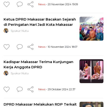
News
- 20 November 2024 19:09
Ketua DPRD Makassar Bacakan Sejarah
di Peringatan Hari Jadi Kota Makassar
Syukur Nutu
News
- 10 November 2024 18:07
Kadispar Makassar Terima Kunjungan
Kerja Anggota DPRD
Syukur Nutu
News
- 29 Oktober 2024 22:37
DPRD Makassar Melakukan RDP Terkait