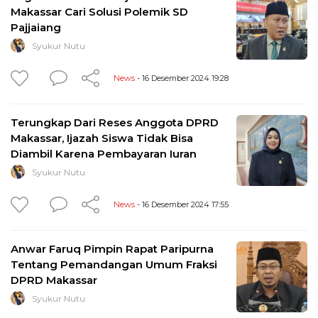
Makassar Cari Solusi Polemik SD
Pajjaiang
Syukur Nutu
News
- 16 Desember 2024 19:28
Terungkap Dari Reses Anggota DPRD
Makassar, Ijazah Siswa Tidak Bisa
Diambil Karena Pembayaran Iuran
Syukur Nutu
News
- 16 Desember 2024 17:55
Anwar Faruq Pimpin Rapat Paripurna
Tentang Pemandangan Umum Fraksi
DPRD Makassar
Syukur Nutu