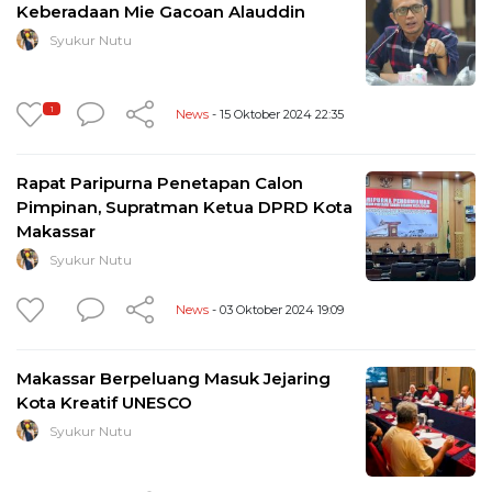
Keberadaan Mie Gacoan Alauddin
Syukur Nutu
1
News
- 15 Oktober 2024 22:35
Rapat Paripurna Penetapan Calon
Pimpinan, Supratman Ketua DPRD Kota
Makassar
Syukur Nutu
News
- 03 Oktober 2024 19:09
Makassar Berpeluang Masuk Jejaring
Kota Kreatif UNESCO
Syukur Nutu