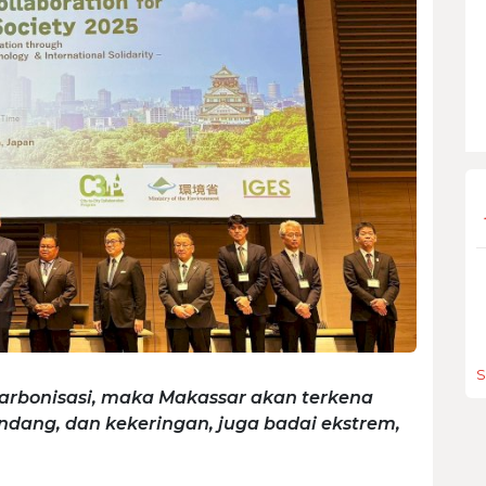
S
karbonisasi, maka Makassar akan terkena
andang, dan kekeringan, juga badai ekstrem,