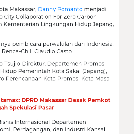
Kota Makassar,
Danny Pomanto
menjadi
 City Collaboration For Zero Carbon
an Kementerian Lingkungan Hidup Jepang,
nya pembicara perwakilan dari Indonesia.
Renca-Chili Claudio Casto.
o Tsujio-Direktur, Departemen Promosi
 Hidup Pemerintah Kota Sakai (Jepang),
Biro Perencanaan Kota Promosi Kota Masa
rtamax: DPRD Makassar Desak Pemkot
ah Spekulasi Pasar
 Bisnis Internasional Departemen
omi, Perdagangan, dan Industri Kansai.