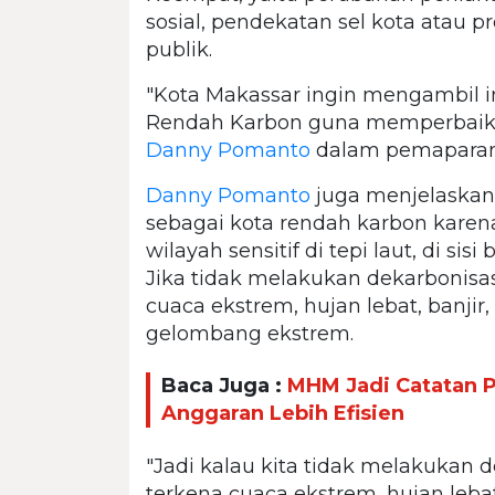
sosial, pendekatan sel kota atau p
publik.
"Kota Makassar ingin mengambil i
Rendah Karbon guna memperbaiki t
Danny Pomanto
dalam pemaparan
Danny Pomanto
juga menjelaskan
sebagai kota rendah karbon karena
wilayah sensitif di tepi laut, di sis
Jika tidak melakukan dekarbonisas
cuaca ekstrem, hujan lebat, banjir,
gelombang ekstrem.
Baca Juga :
MHM Jadi Catatan P
Anggaran Lebih Efisien
"Jadi kalau kita tidak melakukan 
terkena cuaca ekstrem, hujan leba