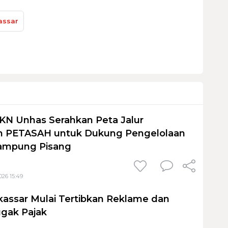
assar
KN Unhas Serahkan Peta Jalur
 PETASAH untuk Dukung Pengelolaan
ampung Pisang
026 15:49
assar Mulai Tertibkan Reklame dan
gak Pajak