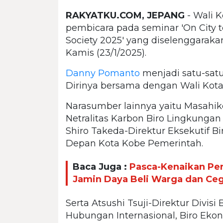
RAKYATKU.COM, JEPANG
- Wali 
pembicara pada seminar 'On City to
Society 2025' yang diselenggarak
Kamis (23/1/2025).
Danny Pomanto
menjadi satu-satu
Dirinya bersama dengan Wali Kota 
Narasumber lainnya yaitu Masahik
Netralitas Karbon Biro Lingkungan
Shiro Takeda-Direktur Eksekutif 
Depan Kota Kobe Pemerintah.
Baca Juga :
Pasca-Kenaikan Pe
Jamin Daya Beli Warga dan Ceg
Serta Atsushi Tsuji-Direktur Divisi
Hubungan Internasional, Biro Ekon