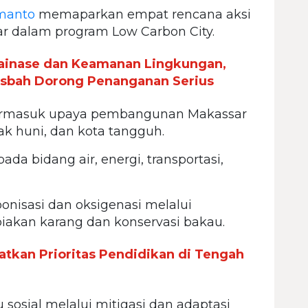
manto
memaparkan empat rencana aksi
r dalam program Low Carbon City.
ainase dan Keamanan Lingkungan,
Misbah Dorong Penanganan Serius
 termasuk upaya pembangunan Makassar
ak huni, dan kota tangguh.
da bidang air, energi, transportasi,
onisasi dan oksigenasi melalui
kan karang dan konservasi bakau.
tkan Prioritas Pendidikan di Tengah
 sosial melalui mitigasi dan adaptasi