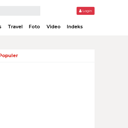
Login
s
Travel
Foto
Video
Indeks
Populer