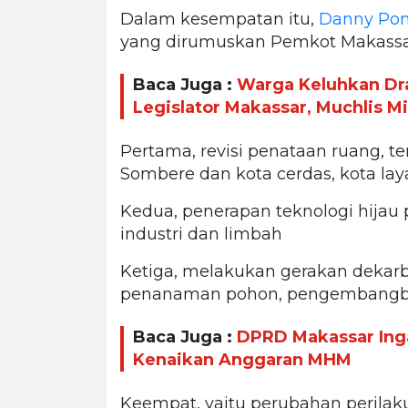
Dalam kesempatan itu,
Danny Po
yang dirumuskan Pemkot Makassa
Baca Juga :
Warga Keluhkan Dr
Legislator Makassar, Muchlis 
Pertama, revisi penataan ruang,
Sombere dan kota cerdas, kota lay
Kedua, penerapan teknologi hijau pa
industri dan limbah
Ketiga, melakukan gerakan dekarb
penanaman pohon, pengembangbia
Baca Juga :
DPRD Makassar Inga
Kenaikan Anggaran MHM
Keempat, yaitu perubahan perilaku