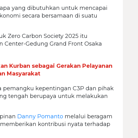
 apa yang dibutuhkan untuk mencapai
konomi secara bersamaan di suatu
uk Zero Carbon Society 2025 itu
on Center-Gedung Grand Front Osaka
an Kurban sebagai Gerakan Pelayanan
an Masyarakat
a pemangku kepentingan C3P dan pihak
 yang tengah berupaya untuk melakukan
mpinan
Danny Pomanto
melalui beragam
memberikan kontribusi nyata terhadap