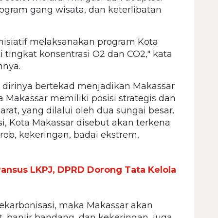
rogram gang wisata, dan keterlibatan
nisiatif melaksanakan program Kota
ingkat konsentrasi O2 dan CO2," kata
nya.
 dirinya bertekad menjadikan Makassar
 Makassar memiliki posisi strategis dan
i barat, yang dilalui oleh dua sungai besar.
i, Kota Makassar disebut akan terkena
 rob, kekeringan, badai ekstrem,
ansus LKPJ, DPRD Dorong Tata Kelola
dekarbonisasi, maka Makassar akan
t, banjir bandang, dan kekeringan, juga