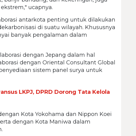
ekstrem," ucapnya.
borasi antarkota penting untuk dilakukan
karbonisasi di suatu wilayah. Khususnya
nyai banyak pengalaman dalam
laborasi dengan Jepang dalam hal
aborasi dengan Oriental Consultant Global
 penyediaan sistem panel surya untuk
ansus LKPJ, DPRD Dorong Tata Kelola
i dengan Kota Yokohama dan Nippon Koei
 Serta dengan Kota Maniwa dalam
.