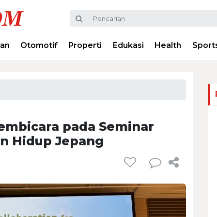
ran
Otomotif
Properti
Edukasi
Health
Sport
embicara pada Seminar
n Hidup Jepang