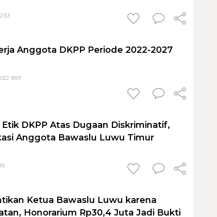
2:53
erja Anggota DKPP Periode 2022-2027
022 18:01
 Etik DKPP Atas Dugaan Diskriminatif,
fikasi Anggota Bawaslu Luwu Timur
19
tikan Ketua Bawaslu Luwu karena
tan, Honorarium Rp30,4 Juta Jadi Bukti