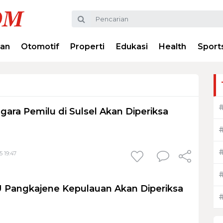
ran
Otomotif
Properti
Edukasi
Health
Sport
gara Pemilu di Sulsel Akan Diperiksa
5 19:47
 Pangkajene Kepulauan Akan Diperiksa