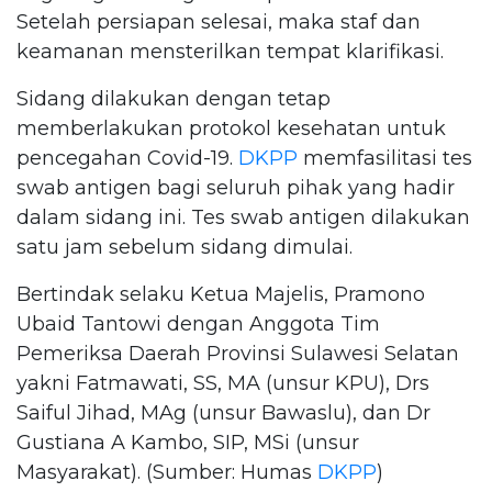
Setelah persiapan selesai, maka staf dan
keamanan mensterilkan tempat klarifikasi.
Sidang dilakukan dengan tetap
memberlakukan protokol kesehatan untuk
pencegahan Covid-19.
DKPP
memfasilitasi tes
swab antigen bagi seluruh pihak yang hadir
dalam sidang ini. Tes swab antigen dilakukan
satu jam sebelum sidang dimulai.
Bertindak selaku Ketua Majelis, Pramono
Ubaid Tantowi dengan Anggota Tim
Pemeriksa Daerah Provinsi Sulawesi Selatan
yakni Fatmawati, SS, MA (unsur KPU), Drs
Saiful Jihad, MAg (unsur Bawaslu), dan Dr
Gustiana A Kambo, SIP, MSi (unsur
Masyarakat). (Sumber: Humas
DKPP
)