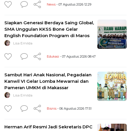
News
- 07 Agustus 2026 12:29
Siapkan Generasi Berdaya Saing Global,
SMA Unggulan KKSS Bone Gelar
English Foundation Program di Maros
Lisa Emilda
Edukasi
- 07 Agustus 2026 08:47
Sambut Hari Anak Nasional, Pegadaian
Kanwil VI Gelar Lomba Mewarnai dan
Pameran UMKM di Makassar
Lisa Emilda
Bisnis
- 06 Agustus 2026 17:51
Herman Arif Resmi Jadi Sekretaris DPC