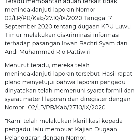
Teradu membantah aduan terkait tidak
menindaklanjuti laporan Nomor
02/LP/PB/Kab/27.10/IX/2020 Tanggal 7
September 2020 tentang dugaan KPU Luwu
Timur melakukan diskriminasi informasi
terhadap pasangan Irwan Bachri Syam dan
Andi Muhammad Rio Pattiwiri.
Menurut teradu, mereka telah
menindaklanjuti laporan tersebut. Hasil rapat
pleno menyetujui bahwa laporan pengadu
dinyatakan telah memenuhi syarat formil dan
syarat materil laporan dan diregister dengan
Nomor : 02/LP/PB/Kab/27.10/IX/2020.
"Kami telah melakukan klarifikasi kepada
pengadu, lalu membuat Kajian Dugaan
Pelanggaran dengan Nomor: