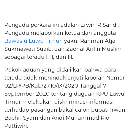
Pengadu perkara ini adalah Erwin R Sandi.
Pengadu melaporkan ketua dan anggota
Bawaslu Luwu Timur
, yakni Rahman Atja,
Sukmawati Suaib, dan Zaenal Arifin Muslim
sebagai teradu I, II, dan III.
Pokok aduan yang didalilkan bahwa para
teradu tidak menindaklanjuti laporan Nomor
02/LP/PB/Kab/27.10/IX/2020 Tanggal 7
September 2020 tentang dugaan KPU Luwu
Timur melakukan diskriminasi informasi
terhadap pasangan bakal calon bupati Irwan
Bachri Syam dan Andi Muhammad Rio
Pattiwiri.