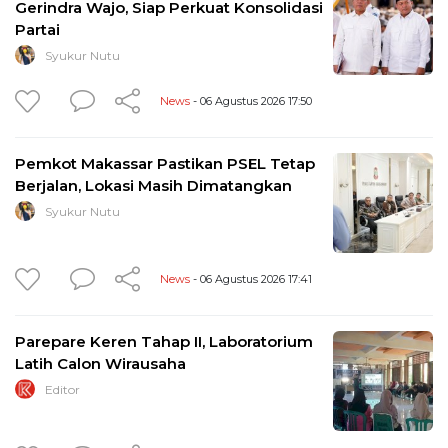
Gerindra Wajo, Siap Perkuat Konsolidasi
Partai
Syukur Nutu
News
- 06 Agustus 2026 17:50
Pemkot Makassar Pastikan PSEL Tetap
Berjalan, Lokasi Masih Dimatangkan
Syukur Nutu
News
- 06 Agustus 2026 17:41
Parepare Keren Tahap II, Laboratorium
Latih Calon Wirausaha
Editor