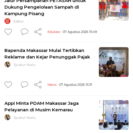
Jalur Persampahan PETASAH untuk
Dukung Pengelolaan Sampah di
Kampung Pisang
Editor
Edukasi
- 07 Agustus 2026 15:49
Bapenda Makassar Mulai Tertibkan
Reklame dan Kejar Penunggak Pajak
Syukur Nutu
News
- 07 Agustus 2026 15:31
Appi Minta PDAM Makassar Jaga
Pelayanan di Musim Kemarau
Syukur Nutu