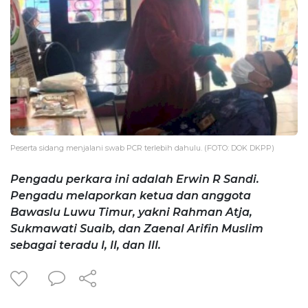
Peserta sidang menjalani swab PCR terlebih dahulu. (FOTO: DOK DKPP)
Pengadu perkara ini adalah Erwin R Sandi.
Pengadu melaporkan ketua dan anggota
Bawaslu Luwu Timur, yakni Rahman Atja,
Sukmawati Suaib, dan Zaenal Arifin Muslim
sebagai teradu I, II, dan III.