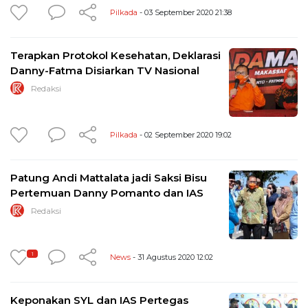
Pilkada
- 03 September 2020 21:38
Terapkan Protokol Kesehatan, Deklarasi
Danny-Fatma Disiarkan TV Nasional
Redaksi
Pilkada
- 02 September 2020 19:02
Patung Andi Mattalata jadi Saksi Bisu
Pertemuan Danny Pomanto dan IAS
Redaksi
1
News
- 31 Agustus 2020 12:02
Keponakan SYL dan IAS Pertegas