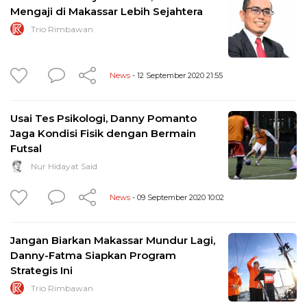
Mengaji di Makassar Lebih Sejahtera
Trio Rimbawan
News
- 12 September 2020 21:55
Usai Tes Psikologi, Danny Pomanto
Jaga Kondisi Fisik dengan Bermain
Futsal
Nur Hidayat Said
News
- 09 September 2020 10:02
Jangan Biarkan Makassar Mundur Lagi,
Danny-Fatma Siapkan Program
Strategis Ini
Trio Rimbawan