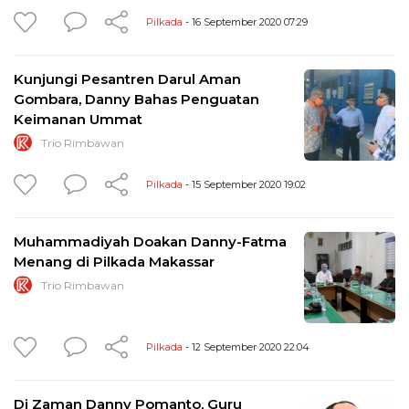
Pilkada
- 16 September 2020 07:29
Kunjungi Pesantren Darul Aman
Gombara, Danny Bahas Penguatan
Keimanan Ummat
Trio Rimbawan
Pilkada
- 15 September 2020 19:02
Muhammadiyah Doakan Danny-Fatma
Menang di Pilkada Makassar
Trio Rimbawan
Pilkada
- 12 September 2020 22:04
Di Zaman Danny Pomanto, Guru