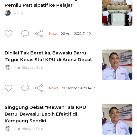
Pemilu Partisipatif ke Pelajar
PaUs
News
- 26 April 2022 21:49
Dinilai Tak Beretika, Bawaslu Barru
Tegur Keras Staf KPU di Arena Debat
Nur Hidayat Said
News
- 30 Oktober 2020 14:13
Singgung Debat "Mewah" ala KPU
Barru, Bawaslu: Lebih Efektif di
Kampung Sendiri
Nur Hidayat Said