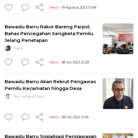
News
- 19 Agustus 2023 13:48
Bawaslu Barru Rakor Bareng Parpol,
Bahas Pencegahan Sengketa Pemilu
Jelang Penetapan
PaUs
News
- 08 Juli 2023 22:28
Bawaslu Barru Akan Rekrut Pengawas
Pemilu Kecamatan hingga Desa
Nur Hidayat Said
News
- 28 Juli 2022 21:09
Bawaslu Barru Sosialisasi Pengawasan