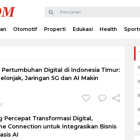
ran
Otomotif
Properti
Edukasi
Health
Sport
 Pertumbuhan Digital di Indonesia Timur:
Melonjak, Jaringan 5G dan AI Makin
02
g Percepat Transformasi Digital,
e Connection untuk Integrasikan Bisnis
asis AI