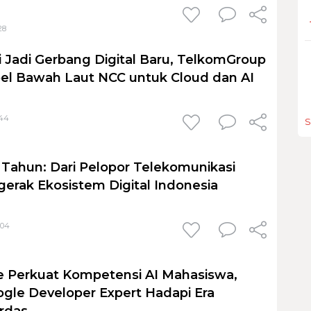
28
Jadi Gerbang Digital Baru, TelkomGroup
el Bawah Laut NCC untuk Cloud dan AI
:44
S
 Tahun: Dari Pelopor Telekomunikasi
erak Ekosistem Digital Indonesia
:04
ute Perkuat Kompetensi AI Mahasiswa,
le Developer Expert Hadapi Era
rdas