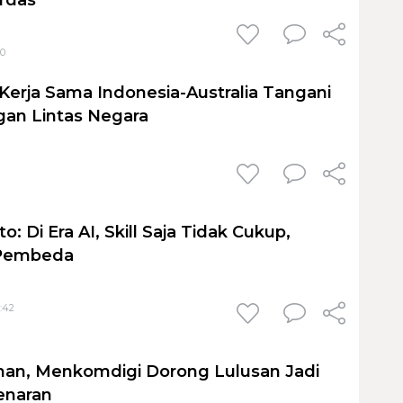
10
Kerja Sama Indonesia-Australia Tangani
an Lintas Negara
1
: Di Era AI, Skill Saja Tidak Cukup,
 Pembeda
:42
man, Menkomdigi Dorong Lulusan Jadi
enaran