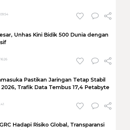
 09:54
sar, Unhas Kini Bidik 500 Dunia dengan
sif
 16:26
masuka Pastikan Jaringan Tetap Stabil
 2026, Trafik Data Tembus 17,4 Petabyte
:41
GRC Hadapi Risiko Global, Transparansi