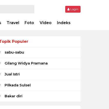
Login
s
Travel
Foto
Video
Indeks
Topik Populer
sabu-sabu
#
Gilang Widya Pramana
#
Jual Istri
#
Pilkada Sulsel
#
Bakar diri
#