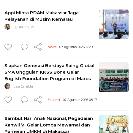
Appi Minta PDAM Makassar Jaga
Pelayanan di Musim Kemarau
Syukur Nutu
News
- 07 Agustus 2026 12:29
Siapkan Generasi Berdaya Saing Global,
SMA Unggulan KKSS Bone Gelar
English Foundation Program di Maros
Lisa Emilda
Edukasi
- 07 Agustus 2026 08:47
Sambut Hari Anak Nasional, Pegadaian
Kanwil VI Gelar Lomba Mewarnai dan
Pameran UMKM di Makassar