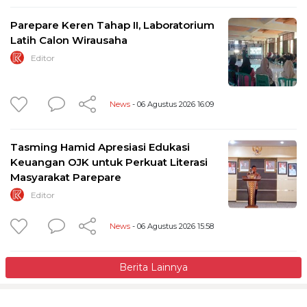
Parepare Keren Tahap II, Laboratorium
Latih Calon Wirausaha
Editor
News
- 06 Agustus 2026 16:09
Tasming Hamid Apresiasi Edukasi
Keuangan OJK untuk Perkuat Literasi
Masyarakat Parepare
Editor
News
- 06 Agustus 2026 15:58
Berita Lainnya