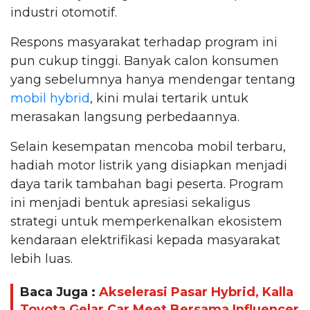
industri otomotif.
Respons masyarakat terhadap program ini
pun cukup tinggi. Banyak calon konsumen
yang sebelumnya hanya mendengar tentang
mobil hybrid
, kini mulai tertarik untuk
merasakan langsung perbedaannya.
Selain kesempatan mencoba mobil terbaru,
hadiah motor listrik yang disiapkan menjadi
daya tarik tambahan bagi peserta. Program
ini menjadi bentuk apresiasi sekaligus
strategi untuk memperkenalkan ekosistem
kendaraan elektrifikasi kepada masyarakat
lebih luas.
Baca Juga :
Akselerasi Pasar Hybrid, Kalla
Toyota Gelar Car Meet Bersama Influencer