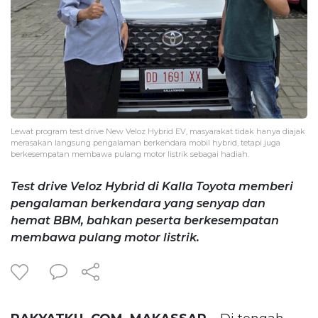
Lewat program test drive New Veloz Hybrid EV, masyarakat tidak hanya diajak
merasakan langsung pengalaman berkendara mobil hybrid, tetapi juga
berkesempatan membawa pulang motor listrik sebagai hadiah.
Test drive Veloz Hybrid di Kalla Toyota memberi
pengalaman berkendara yang senyap dan
hemat BBM, bahkan peserta berkesempatan
membawa pulang motor listrik.