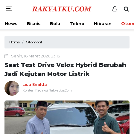
News
Bisnis
Bola
Tekno
Hiburan
Otom
Home
Otomotif
Senin, 16 Maret 2026 23:15
Saat Test Drive Veloz Hybrid Berubah
Jadi Kejutan Motor Listrik
Lisa Emilda
Konten Redaksi Rakyatku.Com