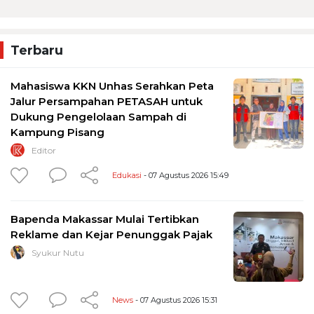
Terbaru
Mahasiswa KKN Unhas Serahkan Peta
Jalur Persampahan PETASAH untuk
Dukung Pengelolaan Sampah di
Kampung Pisang
Editor
Edukasi
- 07 Agustus 2026 15:49
Bapenda Makassar Mulai Tertibkan
Reklame dan Kejar Penunggak Pajak
Syukur Nutu
News
- 07 Agustus 2026 15:31