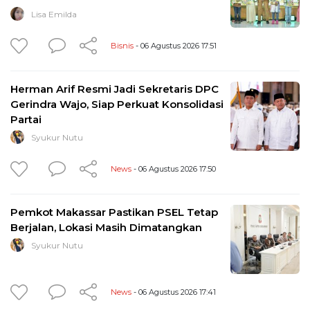
Lisa Emilda
Bisnis
- 06 Agustus 2026 17:51
Herman Arif Resmi Jadi Sekretaris DPC
Gerindra Wajo, Siap Perkuat Konsolidasi
Partai
Syukur Nutu
News
- 06 Agustus 2026 17:50
Pemkot Makassar Pastikan PSEL Tetap
Berjalan, Lokasi Masih Dimatangkan
Syukur Nutu
News
- 06 Agustus 2026 17:41