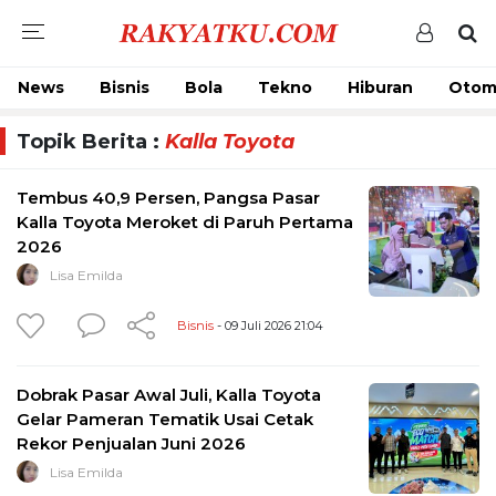
News
Bisnis
Bola
Tekno
Hiburan
Otom
Topik Berita :
Kalla Toyota
Tembus 40,9 Persen, Pangsa Pasar
Kalla Toyota Meroket di Paruh Pertama
2026
Lisa Emilda
Bisnis
- 09 Juli 2026 21:04
Dobrak Pasar Awal Juli, Kalla Toyota
Gelar Pameran Tematik Usai Cetak
Rekor Penjualan Juni 2026
Lisa Emilda