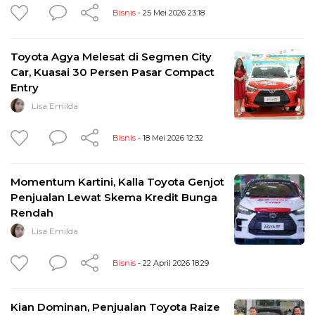
Bisnis
- 25 Mei 2026 23:18
Toyota Agya Melesat di Segmen City
Car, Kuasai 30 Persen Pasar Compact
Entry
Lisa Emilda
Bisnis
- 18 Mei 2026 12:32
Momentum Kartini, Kalla Toyota Genjot
Penjualan Lewat Skema Kredit Bunga
Rendah
Lisa Emilda
Bisnis
- 22 April 2026 18:29
Kian Dominan, Penjualan Toyota Raize