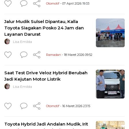
Otomotif
- 07 April 2026 19:33
Jalur Mudik Sulsel Dipantau, Kalla
Toyota Siagakan Posko 24 Jam dan
Layanan Darurat
Lisa Emilda
Ramadan
- 18 Maret 2026 09:52
Saat Test Drive Veloz Hybrid Berubah
Jadi Kejutan Motor Listrik
Lisa Emilda
Otomotif
- 16 Maret 2026 23:15
Toyota Hybrid Jadi Andalan Mudik, Irit