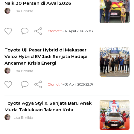
Naik 30 Persen di Awal 2026
Lisa Emilda
Otomotif
- 12 April 2026 22:03
Toyota Uji Pasar Hybrid di Makassar,
Veloz Hybrid EV Jadi Senjata Hadapi
Ancaman Krisis Energi
Lisa Emilda
Otomotif
- 08 April 2026 22:07
Toyota Agya Stylix, Senjata Baru Anak
Muda Taklukkan Jalanan Kota
Lisa Emilda