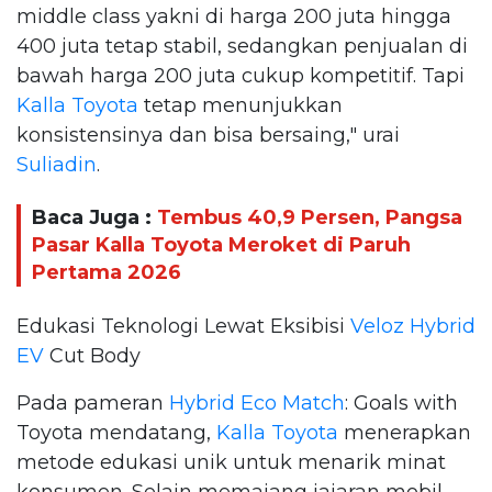
middle class yakni di harga 200 juta hingga
400 juta tetap stabil, sedangkan penjualan di
bawah harga 200 juta cukup kompetitif. Tapi
Kalla Toyota
tetap menunjukkan
konsistensinya dan bisa bersaing," urai
Suliadin
.
Baca Juga :
Tembus 40,9 Persen, Pangsa
Pasar Kalla Toyota Meroket di Paruh
Pertama 2026
Edukasi Teknologi Lewat Eksibisi
Veloz Hybrid
EV
Cut Body
Pada pameran
Hybrid Eco Match
: Goals with
Toyota mendatang,
Kalla Toyota
menerapkan
metode edukasi unik untuk menarik minat
konsumen. Selain memajang jajaran mobil