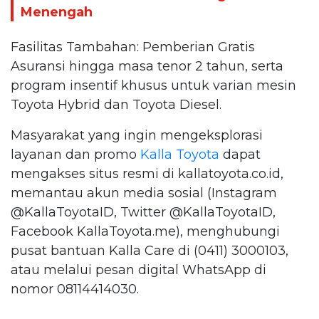
Menengah
Fasilitas Tambahan: Pemberian Gratis
Asuransi hingga masa tenor 2 tahun, serta
program insentif khusus untuk varian mesin
Toyota Hybrid dan Toyota Diesel.
Masyarakat yang ingin mengeksplorasi
layanan dan promo
Kalla Toyota
dapat
mengakses situs resmi di kallatoyota.co.id,
memantau akun media sosial (Instagram
@KallaToyotaID, Twitter @KallaToyotaID,
Facebook KallaToyota.me), menghubungi
pusat bantuan Kalla Care di (0411) 3000103,
atau melalui pesan digital WhatsApp di
nomor 08114414030.