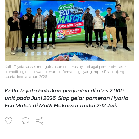
Kalla Toyota sukses mengukuhkan dominasinya sebagai pemimpin pasar
otomotif regional lewat torehan performa niaga yang impresif sepanjang
kuartal kedua tahun 2026.
Kalla Toyota bukukan penjualan di atas 2.000
unit pada Juni 2026. Siap gelar pameran Hybrid
Eco Match di MaRI Makassar mulai 2-12 Juli.