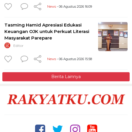
News
- 06 Agustus 2026 16:09
Tasming Hamid Apresiasi Edukasi
Keuangan OJK untuk Perkuat Literasi
Masyarakat Parepare
Editor
News
- 06 Agustus 2026 15:58
Berita Lainnya