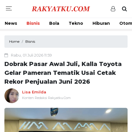
News
Bisnis
Bola
Tekno
Hiburan
Otom
Home
Bisnis
Rabu, 01 Juli 2026 11:59
Dobrak Pasar Awal Juli, Kalla Toyota
Gelar Pameran Tematik Usai Cetak
Rekor Penjualan Juni 2026
Lisa Emilda
Konten Redaksi Rakyatku.Com