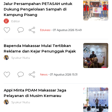
Jalur Persampahan PETASAH untuk
Dukung Pengelolaan Sampah di
Kampung Pisang
Editor
Edukasi
- 07 Agustus 2026 15:49
Bapenda Makassar Mulai Tertibkan
Reklame dan Kejar Penunggak Pajak
Syukur Nutu
News
- 07 Agustus 2026 15:31
Appi Minta PDAM Makassar Jaga
Pelayanan di Musim Kemarau
Syukur Nutu