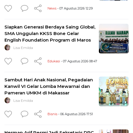
News
- 07 Agustus 2026 12:29
Siapkan Generasi Berdaya Saing Global,
SMA Unggulan KKSS Bone Gelar
English Foundation Program di Maros
Lisa Emilda
Edukasi
- 07 Agustus 2026 08:47
Sambut Hari Anak Nasional, Pegadaian
Kanwil VI Gelar Lomba Mewarnai dan
Pameran UMKM di Makassar
Lisa Emilda
Bisnis
- 06 Agustus 2026 17:51
Herman Arif Resmi Jadi Sekretaris DPC