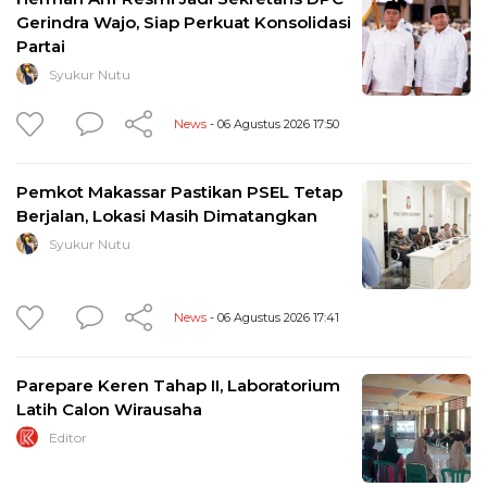
Gerindra Wajo, Siap Perkuat Konsolidasi
Partai
Syukur Nutu
News
- 06 Agustus 2026 17:50
Pemkot Makassar Pastikan PSEL Tetap
Berjalan, Lokasi Masih Dimatangkan
Syukur Nutu
News
- 06 Agustus 2026 17:41
Parepare Keren Tahap II, Laboratorium
Latih Calon Wirausaha
Editor