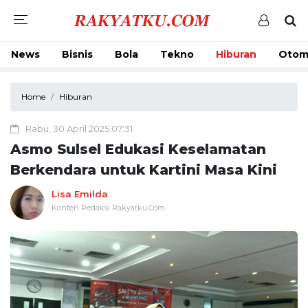
News
Bisnis
Bola
Tekno
Hiburan
Otom
Home
Hiburan
Rabu, 30 April 2025 07:31
Asmo Sulsel Edukasi Keselamatan
Berkendara untuk Kartini Masa Kini
Lisa Emilda
Konten Redaksi Rakyatku.Com