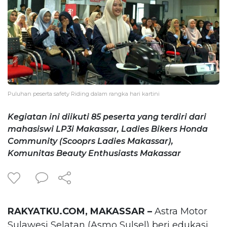
Puluhan peserta safety Riding dalam rangka hari kartini
Kegiatan ini diikuti 85 peserta yang terdiri dari
mahasiswi LP3i Makassar, Ladies Bikers Honda
Community (Scooprs Ladies Makassar),
Komunitas Beauty Enthusiasts Makassar
RAKYATKU.COM, MAKASSAR –
Astra Motor
Sulawesi Selatan (Asmo Sulsel) beri edukasi