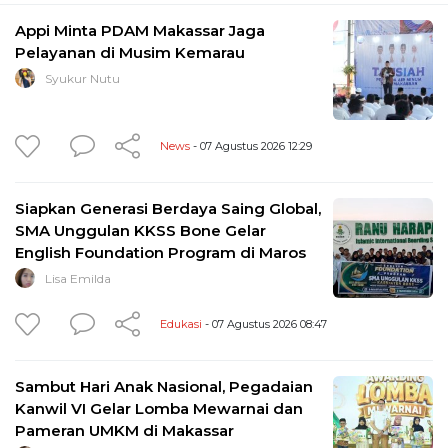
Appi Minta PDAM Makassar Jaga
Pelayanan di Musim Kemarau
Syukur Nutu
News
- 07 Agustus 2026 12:29
Siapkan Generasi Berdaya Saing Global,
SMA Unggulan KKSS Bone Gelar
English Foundation Program di Maros
Lisa Emilda
Edukasi
- 07 Agustus 2026 08:47
Sambut Hari Anak Nasional, Pegadaian
Kanwil VI Gelar Lomba Mewarnai dan
Pameran UMKM di Makassar