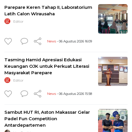
Parepare Keren Tahap II, Laboratorium
Latih Calon Wirausaha
Editor
News
- 06 Agustus 2026 16:09
Tasming Hamid Apresiasi Edukasi
Keuangan OJK untuk Perkuat Literasi
Masyarakat Parepare
Editor
News
- 06 Agustus 2026 15:58
Sambut HUT RI, Aston Makassar Gelar
Padel Fun Competition
Antardepartemen