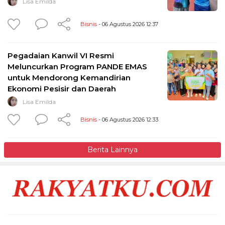
Lisa Emilda
Bisnis
- 06 Agustus 2026 12:37
Pegadaian Kanwil VI Resmi
Meluncurkan Program PANDE EMAS
untuk Mendorong Kemandirian
Ekonomi Pesisir dan Daerah
Lisa Emilda
Bisnis
- 06 Agustus 2026 12:33
Berita Lainnya