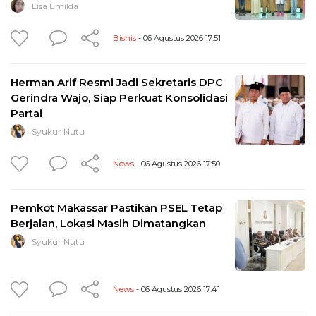
Lisa Emilda
Bisnis
- 06 Agustus 2026 17:51
Herman Arif Resmi Jadi Sekretaris DPC
Gerindra Wajo, Siap Perkuat Konsolidasi
Partai
Syukur Nutu
News
- 06 Agustus 2026 17:50
Pemkot Makassar Pastikan PSEL Tetap
Berjalan, Lokasi Masih Dimatangkan
Syukur Nutu
News
- 06 Agustus 2026 17:41