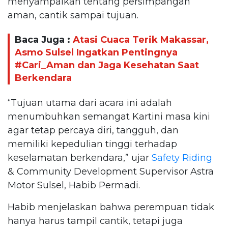
menyampaikan tentang persimpangan
aman, cantik sampai tujuan.
Baca Juga :
Atasi Cuaca Terik Makassar,
Asmo Sulsel Ingatkan Pentingnya
#Cari_Aman dan Jaga Kesehatan Saat
Berkendara
“Tujuan utama dari acara ini adalah
menumbuhkan semangat Kartini masa kini
agar tetap percaya diri, tangguh, dan
memiliki kepedulian tinggi terhadap
keselamatan berkendara,” ujar
Safety Riding
& Community Development Supervisor Astra
Motor Sulsel, Habib Permadi.
Habib menjelaskan bahwa perempuan tidak
hanya harus tampil cantik, tetapi juga