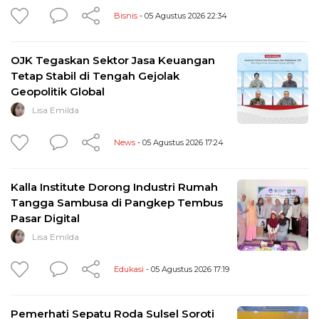
Bisnis
- 05 Agustus 2026 22:34
OJK Tegaskan Sektor Jasa Keuangan
Tetap Stabil di Tengah Gejolak
Geopolitik Global
Lisa Emilda
News
- 05 Agustus 2026 17:24
Kalla Institute Dorong Industri Rumah
Tangga Sambusa di Pangkep Tembus
Pasar Digital
Lisa Emilda
Edukasi
- 05 Agustus 2026 17:19
Pemerhati Sepatu Roda Sulsel Soroti