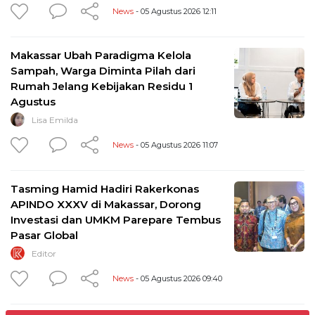
News
- 05 Agustus 2026 12:11
Makassar Ubah Paradigma Kelola
Sampah, Warga Diminta Pilah dari
Rumah Jelang Kebijakan Residu 1
Agustus
Lisa Emilda
News
- 05 Agustus 2026 11:07
Tasming Hamid Hadiri Rakerkonas
APINDO XXXV di Makassar, Dorong
Investasi dan UMKM Parepare Tembus
Pasar Global
Editor
News
- 05 Agustus 2026 09:40