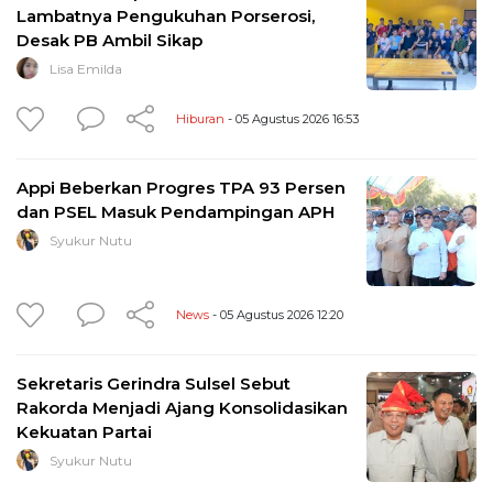
Lambatnya Pengukuhan Porserosi,
Desak PB Ambil Sikap
Lisa Emilda
Hiburan
- 05 Agustus 2026 16:53
Appi Beberkan Progres TPA 93 Persen
dan PSEL Masuk Pendampingan APH
Syukur Nutu
News
- 05 Agustus 2026 12:20
Sekretaris Gerindra Sulsel Sebut
Rakorda Menjadi Ajang Konsolidasikan
Kekuatan Partai
Syukur Nutu