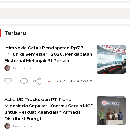
Terbaru
InfraNexia Cetak Pendapatan Rp7,7
Triliun di Semester I 2026, Pendapatan
Eksternal Melonjak 31 Persen
Lisa Emilda
Bisnis
- 05 Agustus 2026 23:39
Astra UD Trucks dan PT Trans
Migasindo Sepakati Kontrak Servis MCP
untuk Perkuat Keandalan Armada
Distribusi Energi
Lisa Emilda