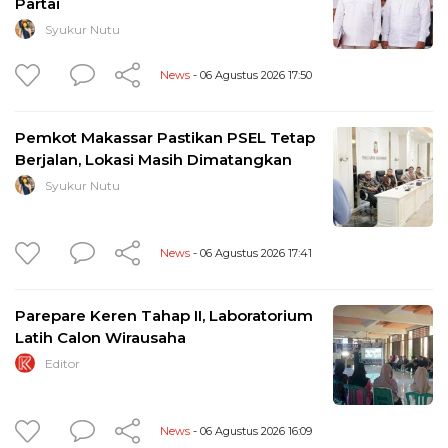
Partai
Syukur Nutu
News
- 06 Agustus 2026 17:50
Pemkot Makassar Pastikan PSEL Tetap
Berjalan, Lokasi Masih Dimatangkan
Syukur Nutu
News
- 06 Agustus 2026 17:41
Parepare Keren Tahap II, Laboratorium
Latih Calon Wirausaha
Editor
News
- 06 Agustus 2026 16:09