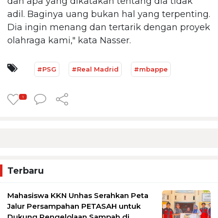
dan apa yang dikatakan tentang dia tidak
adil. Baginya uang bukan hal yang terpenting.
Dia ingin menang dan tertarik dengan proyek
olahraga kami," kata Nasser.
#PSG
#Real Madrid
#mbappe
1
Terbaru
Mahasiswa KKN Unhas Serahkan Peta
Jalur Persampahan PETASAH untuk
Dukung Pengelolaan Sampah di