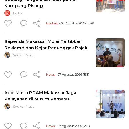
Kampung Pisang
Editor
Edukasi
- 07 Agustus 2026 15:49
Bapenda Makassar Mulai Tertibkan
Reklame dan Kejar Penunggak Pajak
Syukur Nutu
News
- 07 Agustus 2026 15:31
Appi Minta PDAM Makassar Jaga
Pelayanan di Musim Kemarau
Syukur Nutu
News
- 07 Agustus 2026 12:29