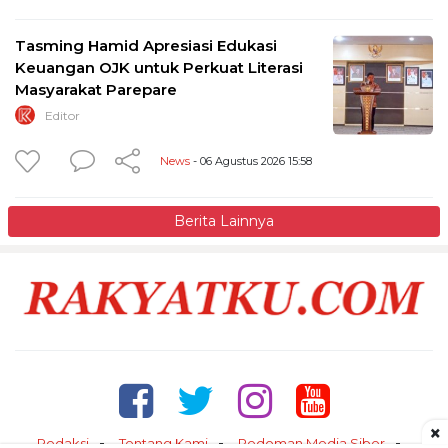
Tasming Hamid Apresiasi Edukasi
Keuangan OJK untuk Perkuat Literasi
Masyarakat Parepare
Editor
News
- 06 Agustus 2026 15:58
Berita Lainnya
×
Redaksi
Tentang Kami
Pedoman Media Siber