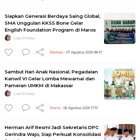
Siapkan Generasi Berdaya Saing Global,
SMA Unggulan KKSS Bone Gelar
English Foundation Program di Maros
Lisa Emilda
Edukasi
- 07 Agustus 2026 08:47
Sambut Hari Anak Nasional, Pegadaian
Kanwil VI Gelar Lomba Mewarnai dan
Pameran UMKM di Makassar
Lisa Emilda
Bisnis
- 06 Agustus 2026 17:51
Herman Arif Resmi Jadi Sekretaris DPC
Gerindra Wajo, Siap Perkuat Konsolidasi