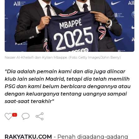
Nasser Al-Khelaifi dan Kylian Mbappe. (Foto: Getty Images/John Berry)
"Dia adalah pemain kami dan dia juga diincar
klub lain selain Madrid, tetapi dia telah memilih
PSG dan kami belum berbicara dengannya atau
dengan keluarganya tentang uangnya sampai
saat-saat terakhir"
1
RAKYATKU.COM
- Penah digadang-gadang