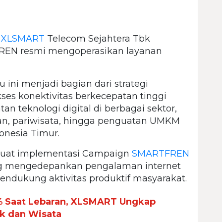
T
XLSMART
Telecom Sejahtera Tbk
REN resmi mengoperasikan layanan
u ini menjadi bagian dari strategi
es konektivitas berkecepatan tinggi
 teknologi digital di berbagai sektor,
an, pariwisata, hingga penguatan UMKM
donesia Timur.
rkuat implementasi Campaign
SMARTFREN
 mengedepankan pengalaman internet
endukung aktivitas produktif masyarakat.
1% Saat Lebaran, XLSMART Ungkap
ik dan Wisata