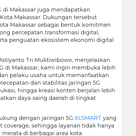
G
di Makassar juga mendapatkan
Kota Makassar. Dukungan tersebut
Kota Makassar sebagai bentuk komitmen
g percepatan transformasi digital,
erta penguatan ekosistem ekonomi digital
tiyanto Tri Muktiwibowo, menjelaskan
G di Makassar, kami ingin membuka lebih
 dan pelaku usaha untuk memanfaatkan
 Kecepatan dan stabilitas jaringan 5G
kasi, hingga kreasi konten berjalan lebih
tkan daya saing daerah di tingkat
ukung dengan jaringan 5G
XLSMART
yang
coverage, sehingga layanan tidak hanya
api merata di berbagai area kota.