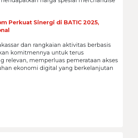
 mendapatkan harga spesial merchandise
 Perkuat Sinergi di BATIC 2025,
onal
kassar dan rangkaian aktivitas berbasis
an komitmennya untuk terus
ng relevan, memperluas pemerataan akses
uhan ekonomi digital yang berkelanjutan