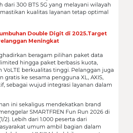
ebih dari 300 BTS 5G yang melayani wilayah
mastikan kualitas layanan tetap optimal
umbuhan Double Digit di 2025.Target
 Pelanggan Meningkat
ghadirkan beragam pilihan paket data
nlimited hingga paket berbasis kuota,
 VoLTE berkualitas tinggi. Pelanggan juga
an gratis ke sesama pengguna XL, AXIS,
, sebagai wujud integrasi layanan dalam
nan ini sekaligus mendekatkan brand
menggelar SMARTFREN Fun Run 2026 di
). Lebih dari 1.000 peserta dari
 masyarakat umum ambil bagian dalam