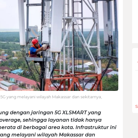
TS 5G yang melayani wilayah Makassar dan sekitarnya,
S
ng dengan jaringan 5G XLSMART yang
verage, sehingga layanan tidak hanya
 merata di berbagai area kota. Infrastruktur ini
G yang melayani wilayah Makassar dan