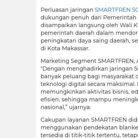
Perluasan jaringan
SMARTFREN 5
dukungan penuh dari Pemerintah 
disampaikan langsung oleh Wali 
pemerintah daerah dalam mendoron
peningkatan daya saing daerah, s
di Kota Makassar.
Marketing Segment SMARTFREN, As
“Dengan menghadirkan jaringan 5
banyak peluang bagi masyarakat
teknologi digital secara maksimal.
memungkinkan aktivitas bisnis, edu
efisien, sehingga mampu meningka
nasional,” ujarnya.
Cakupan layanan SMARTFREN did
menggunakan pendekatan blanket 
tersedia di titik-titik tertentu, tet