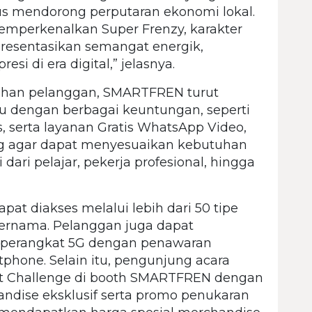
us mendorong perputaran ekonomi lokal.
emperkenalkan Super Frenzy, karakter
esentasikan semangat energik,
i di era digital,” jelasnya.
han pelanggan, SMARTFREN turut
u dengan berbagai keuntungan, seperti
s, serta layanan Gratis WhatsApp Video,
cang agar dapat menyesuaikan kebutuhan
ari pelajar, pekerja profesional, hingga
apat diakses melalui lebih dari 50 tipe
ternama. Pelanggan juga dapat
perangkat 5G dengan penawaran
phone. Selain itu, pengunjung acara
int Challenge di booth SMARTFREN dengan
dise eksklusif serta promo penukaran