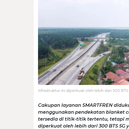
Infrastruktur ini diperkuat oleh lebih dari 300 B
Cakupan layanan SMARTFREN diduku
menggunakan pendekatan blanket co
tersedia di titik-titik tertentu, tetapi
diperkuat oleh lebih dari 300 BTS 5