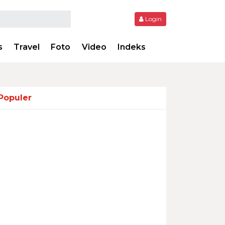
Login
s
Travel
Foto
Video
Indeks
Populer