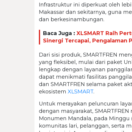
Infrastruktur ini diperkuat oleh l
Makassar dan sekitarnya, guna me
dan berkesinambungan.
Baca Juga :
XLSMART Raih Pert
Sinergi Tercapai, Pengalaman
Dari sisi produk, SMARTFREN men
yang fleksibel, mulai dari paket U
lengkap dengan layanan panggilan
dapat menikmati fasilitas panggil
dan SMARTFREN selama paket aktif
ekosistem
XLSMART
.
Untuk merayakan peluncuran laya
dengan masyarakat, SMARTFREN 
Monumen Mandala, pada Minggu (1/2
komunitas lari, pelanggan, serta