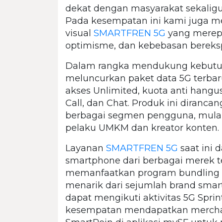
dekat dengan masyarakat sekalig
Pada kesempatan ini kami juga m
visual
SMARTFREN 5G
yang merepr
optimisme, dan kebebasan berekspres
Dalam rangka mendukung kebutu
meluncurkan paket data 5G terbar
akses Unlimited, kuota anti hangu
Call, dan Chat. Produk ini diran
berbagai segmen pengguna, mulai d
pelaku UMKM dan kreator konten.
Layanan
SMARTFREN 5G
saat ini d
smartphone dari berbagai merek 
memanfaatkan program bundling 
menarik dari sejumlah brand smart
dapat mengikuti aktivitas 5G Spr
kesempatan mendapatkan merchan