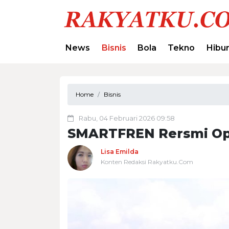
News
Bisnis
Bola
Tekno
Hibu
Home
Bisnis
Rabu, 04 Februari 2026 09:58
SMARTFREN Rersmi Op
Lisa Emilda
Konten Redaksi Rakyatku.Com