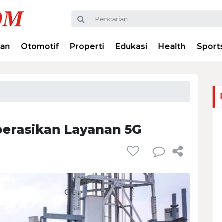
ran
Otomotif
Properti
Edukasi
Health
Sport
erasikan Layanan 5G