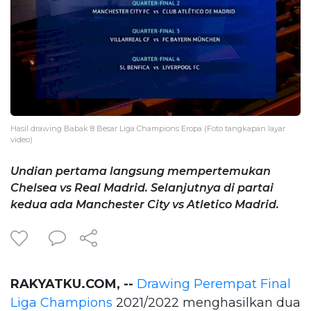
Hasil drawing Babak 8 Besar Liga Champions Eropa (Foto tangkapan layar
video)
Undian pertama langsung mempertemukan
Chelsea vs Real Madrid. Selanjutnya di partai
kedua ada Manchester City vs Atletico Madrid.
RAKYATKU.COM, --
Drawing Perempat Final
Liga Champions
2021/2022 menghasilkan dua