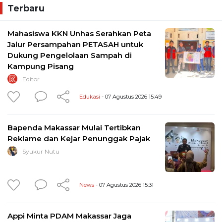
Terbaru
Mahasiswa KKN Unhas Serahkan Peta
Jalur Persampahan PETASAH untuk
Dukung Pengelolaan Sampah di
Kampung Pisang
Editor
Edukasi
- 07 Agustus 2026 15:49
Bapenda Makassar Mulai Tertibkan
Reklame dan Kejar Penunggak Pajak
Syukur Nutu
News
- 07 Agustus 2026 15:31
Appi Minta PDAM Makassar Jaga