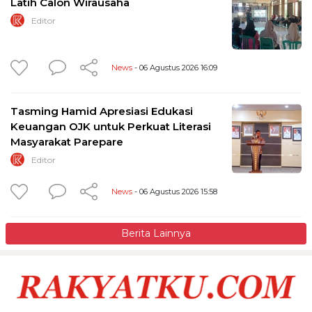
Latih Calon Wirausaha
Editor
News
- 06 Agustus 2026 16:09
Tasming Hamid Apresiasi Edukasi
Keuangan OJK untuk Perkuat Literasi
Masyarakat Parepare
Editor
News
- 06 Agustus 2026 15:58
Berita Lainnya