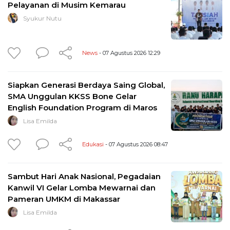
Pelayanan di Musim Kemarau
Syukur Nutu
News
- 07 Agustus 2026 12:29
Siapkan Generasi Berdaya Saing Global,
SMA Unggulan KKSS Bone Gelar
English Foundation Program di Maros
Lisa Emilda
Edukasi
- 07 Agustus 2026 08:47
Sambut Hari Anak Nasional, Pegadaian
Kanwil VI Gelar Lomba Mewarnai dan
Pameran UMKM di Makassar
Lisa Emilda