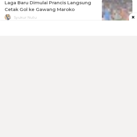
Laga Baru Dimulai Prancis Langsung
Cetak Gol ke Gawang Maroko
×
Syukur Nutu
Bola
- 15 Desember 2022 03:11
Pelatih Kroasia Kecam Penalti
Argentina: Gol Pertama Sangat
Mencurigakan
PaUs
Bola
- 14 Desember 2022 14:20
Bawa Argentina ke Final Piala Dunia
2022, Ini Rekor yang Diciptakan Messi
PaUs