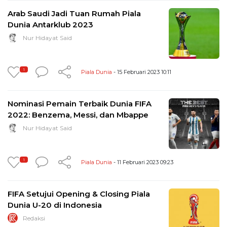
Arab Saudi Jadi Tuan Rumah Piala
Dunia Antarklub 2023
Nur Hidayat Said
1
Piala Dunia
- 15 Februari 2023 10:11
Nominasi Pemain Terbaik Dunia FIFA
2022: Benzema, Messi, dan Mbappe
Nur Hidayat Said
1
Piala Dunia
- 11 Februari 2023 09:23
FIFA Setujui Opening & Closing Piala
Dunia U-20 di Indonesia
Redaksi