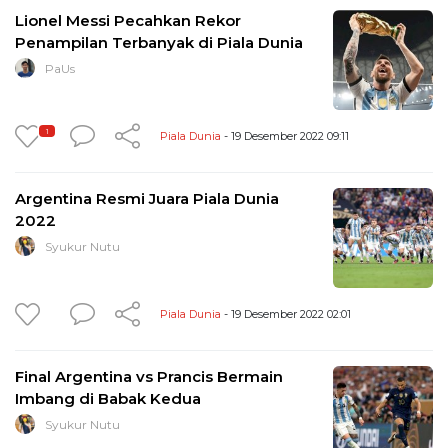
Lionel Messi Pecahkan Rekor
Penampilan Terbanyak di Piala Dunia
PaUs
1
Piala Dunia
- 19 Desember 2022 09:11
Argentina Resmi Juara Piala Dunia
2022
Syukur Nutu
Piala Dunia
- 19 Desember 2022 02:01
Final Argentina vs Prancis Bermain
Imbang di Babak Kedua
Syukur Nutu