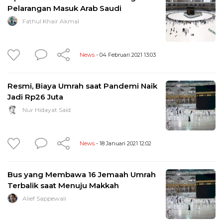
Pelarangan Masuk Arab Saudi
Fathul Khair Akmal
News
- 04 Februari 2021 13:03
Resmi, Biaya Umrah saat Pandemi Naik
Jadi Rp26 Juta
Nur Hidayat Said
News
- 18 Januari 2021 12:02
Bus yang Membawa 16 Jemaah Umrah
Terbalik saat Menuju Makkah
Alief Sappewali