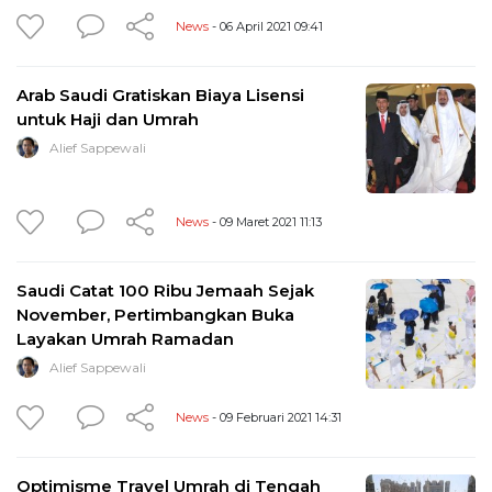
News
- 06 April 2021 09:41
Arab Saudi Gratiskan Biaya Lisensi
untuk Haji dan Umrah
Alief Sappewali
News
- 09 Maret 2021 11:13
Saudi Catat 100 Ribu Jemaah Sejak
November, Pertimbangkan Buka
Layakan Umrah Ramadan
Alief Sappewali
News
- 09 Februari 2021 14:31
Optimisme Travel Umrah di Tengah