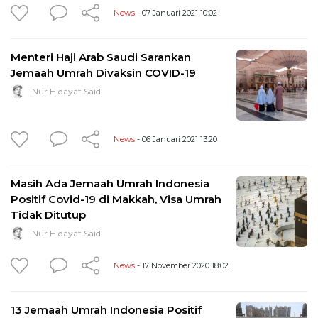
News
- 07 Januari 2021 10:02
Menteri Haji Arab Saudi Sarankan
Jemaah Umrah Divaksin COVID-19
Nur Hidayat Said
News
- 06 Januari 2021 13:20
Masih Ada Jemaah Umrah Indonesia
Positif Covid-19 di Makkah, Visa Umrah
Tidak Ditutup
Nur Hidayat Said
News
- 17 November 2020 18:02
13 Jemaah Umrah Indonesia Positif