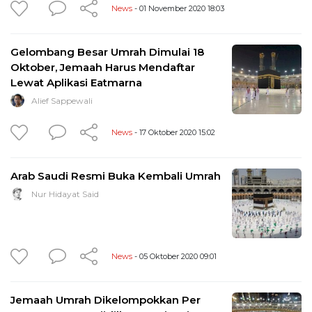
News
- 01 November 2020 18:03
Gelombang Besar Umrah Dimulai 18
Oktober, Jemaah Harus Mendaftar
Lewat Aplikasi Eatmarna
Alief Sappewali
News
- 17 Oktober 2020 15:02
Arab Saudi Resmi Buka Kembali Umrah
Nur Hidayat Said
News
- 05 Oktober 2020 09:01
Jemaah Umrah Dikelompokkan Per