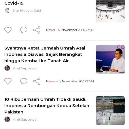
Covid-19
Nur Hidayat Said
News
- 12 November 2020 23:02
Syaratnya Ketat, Jemaah Umrah Asal
Indonesia Diawasi Sejak Berangkat
hingga Kembali ke Tanah Air
Alief Sappewali
News
- 05 November 2020 22:41
10 Ribu Jemaah Umrah Tiba di Saudi,
Indonesia Rombongan Kedua Setelah
Pakistan
Alief Sappewali