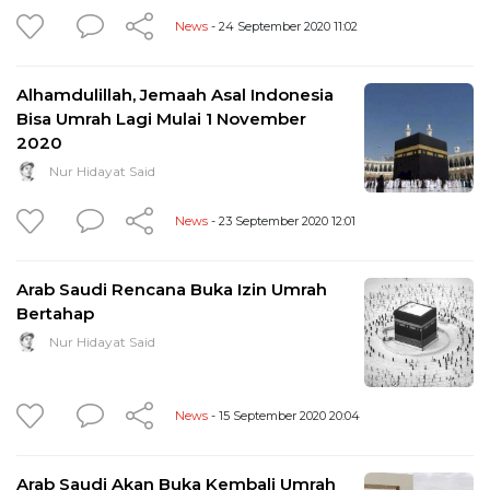
News
- 24 September 2020 11:02
Alhamdulillah, Jemaah Asal Indonesia
Bisa Umrah Lagi Mulai 1 November
2020
Nur Hidayat Said
News
- 23 September 2020 12:01
Arab Saudi Rencana Buka Izin Umrah
Bertahap
Nur Hidayat Said
News
- 15 September 2020 20:04
Arab Saudi Akan Buka Kembali Umrah