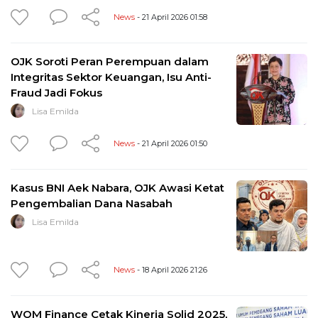
News
- 21 April 2026 01:58
OJK Soroti Peran Perempuan dalam
Integritas Sektor Keuangan, Isu Anti-
Fraud Jadi Fokus
Lisa Emilda
News
- 21 April 2026 01:50
Kasus BNI Aek Nabara, OJK Awasi Ketat
Pengembalian Dana Nasabah
Lisa Emilda
News
- 18 April 2026 21:26
WOM Finance Cetak Kinerja Solid 2025,