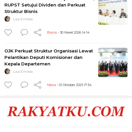
RUPST Setujui Dividen dan Perkuat
Struktur Bisnis
Lisa Emilda
Bisnis
- 30 Maret 2026 14:14
OJK Perkuat Struktur Organisasi Lewat
Pelantikan Deputi Komisioner dan
Kepala Departemen
Lisa Emilda
News
- 01 Oktober 2025 17:34