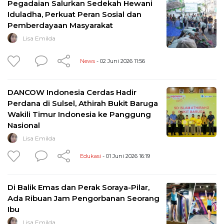
Pegadaian Salurkan Sedekah Hewani
Iduladha, Perkuat Peran Sosial dan
Pemberdayaan Masyarakat
Lisa Emilda
News
- 02 Juni 2026 11:56
DANCOW Indonesia Cerdas Hadir
Perdana di Sulsel, Athirah Bukit Baruga
Wakili Timur Indonesia ke Panggung
Nasional
Lisa Emilda
Edukasi
- 01 Juni 2026 16:19
Di Balik Emas dan Perak Soraya-Pilar,
Ada Ribuan Jam Pengorbanan Seorang
Ibu
Lisa Emilda