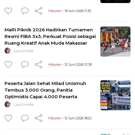
Hiburan
- 19 Juni 2026 11:35
MaRI Piknik 2026 Hadirkan Turnamen
Resmi FIBA 3x3, Perkuat Posisi sebagai
Ruang Kreatif Anak Muda Makassar
Lisa Emilda
Hiburan
- 12 Juni 2026 21:39
Peserta Jalan Sehat Milad Unismuh
Tembus 3.000 Orang, Panitia
Optimistis Capai 4.000 Peserta
Lisa Emilda
Hiburan
- 12 Juni 2026 18:22