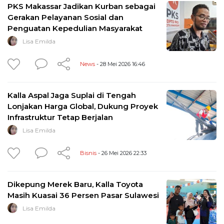
PKS Makassar Jadikan Kurban sebagai
Gerakan Pelayanan Sosial dan
Penguatan Kepedulian Masyarakat
Lisa Emilda
News
- 28 Mei 2026 16:46
Kalla Aspal Jaga Suplai di Tengah
Lonjakan Harga Global, Dukung Proyek
Infrastruktur Tetap Berjalan
Lisa Emilda
Bisnis
- 26 Mei 2026 22:33
Dikepung Merek Baru, Kalla Toyota
Masih Kuasai 36 Persen Pasar Sulawesi
Lisa Emilda