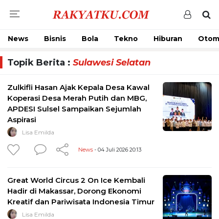
News
Bisnis
Bola
Tekno
Hiburan
Otom
Topik Berita :
Sulawesi Selatan
Zulkifli Hasan Ajak Kepala Desa Kawal
Koperasi Desa Merah Putih dan MBG,
APDESI Sulsel Sampaikan Sejumlah
Aspirasi
Lisa Emilda
News
- 04 Juli 2026 20:13
Great World Circus 2 On Ice Kembali
Hadir di Makassar, Dorong Ekonomi
Kreatif dan Pariwisata Indonesia Timur
Lisa Emilda