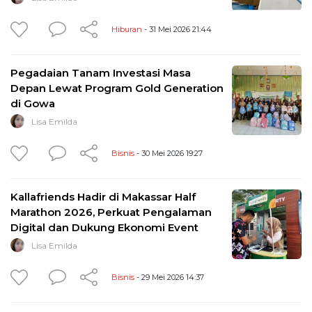
Hiburan
- 31 Mei 2026 21:44
Pegadaian Tanam Investasi Masa
Depan Lewat Program Gold Generation
di Gowa
Lisa Emilda
Bisnis
- 30 Mei 2026 19:27
Kallafriends Hadir di Makassar Half
Marathon 2026, Perkuat Pengalaman
Digital dan Dukung Ekonomi Event
Lisa Emilda
Bisnis
- 29 Mei 2026 14:37