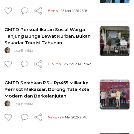
Bisnis
- 25 Mei 2026 23:18
GMTD Perkuat Ikatan Sosial Warga
Tanjung Bunga Lewat Kurban, Bukan
Sekadar Tradisi Tahunan
Lisa Emilda
Hiburan
- 25 Mei 2026 19:42
GMTD Serahkan PSU Rp455 Miliar ke
Pemkot Makassar, Dorong Tata Kota
Modern dan Berkelanjutan
Lisa Emilda
News
- 24 Mei 2026 21:46