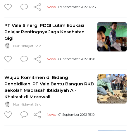
News
- 09 September 2022 17:23
PT Vale Sinergi PDGI Lutim Edukasi
Pelajar Pentingnya Jaga Kesehatan
Gigi
Nur Hidayat Said
News
- 06 September 2022 11:20
Wujud Komitmen di Bidang
Pendidikan, PT Vale Bantu Bangun RKB
Sekolah Madrasah Ibtidaiyah Al-
Khairaat di Morowali
Nur Hidayat Said
News
- 01 September 2022 15:10