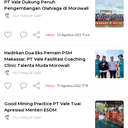
PT Vale Dukung Penuh
Pengembangan Olahraga di Morowali
Nur Hidayat Said
News
- 23 Agustus 2022 11:44
Hadirkan Dua Eks Pemain PSM
Makassar, PT Vale Fasilitasi Coaching
Clinic Talenta Muda Morowali
Nur Hidayat Said
News
- 17 Agustus 2022 17:19
Good Mining Practice PT Vale Tuai
Apresiasi Menteri ESDM
Nur Hidayat Said