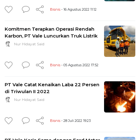
Bisnis
- 16 Agustus 2022 11:12
Komitmen Terapkan Operasi Rendah
Karbon, PT Vale Luncurkan Truk Listrik
Nur Hidayat Said
Bisnis
- 05 Agustus 2022 17:52
PT Vale Catat Kenaikan Laba 22 Persen
di Triwulan II 2022
Nur Hidayat Said
Bisnis
- 28 Juli 2022 19:23