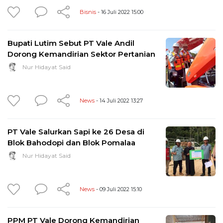
Bisnis
- 16 Juli 2022 15:00
Bupati Lutim Sebut PT Vale Andil
Dorong Kemandirian Sektor Pertanian
Nur Hidayat Said
News
- 14 Juli 2022 13:27
PT Vale Salurkan Sapi ke 26 Desa di
Blok Bahodopi dan Blok Pomalaa
Nur Hidayat Said
News
- 09 Juli 2022 15:10
PPM PT Vale Dorong Kemandirian