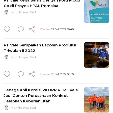
PT Vale Kerja Sama dengan Ford Motor
Co di Proyek HPAL Pomalaa
Nur Hidayat Said
Bisnis
- 22 Juli 2022 19:49
PT Vale Sampaikan Laporan Produksi
Triwulan II 2022
Nur Hidayat Said
Bisnis
- 20 Juli 2022 08:30
Tenaga Ahli Komisi VII DPR RI: PT Vale
Jadi Contoh Perusahaan Konkret
Terapkan Keberlanjutan
Nur Hidayat Said