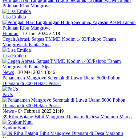
Peringati Hari Lingkungan Hidup Sedunia, Yayasan AHM Tanam
Puluhan Ribu Mangrove
Lisa Emilda
Hiburan
- 13 Juni 2024 22:18
Cegah Abrasi, Satgas TMMD Kodim 1403/Palopo Tanam
Mangrove di Pantai Sipa
Lisa Emilda
News
- 30 Mei 2024 13:46
Penanaman Mangrove Serentak di Luwu Utara: 5000 Pohon
Ditanam di 300 Hektar Pesisir
PaUs
News
- 04 Februari 2023 21:49
39 Ribu Batang Bibit Mangrove Ditanam di Desa Marannu Maros
Syukur Nutu