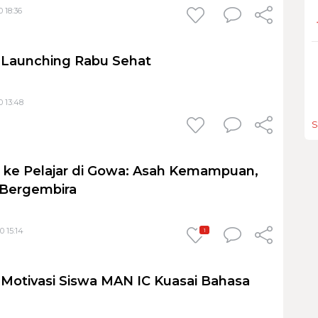
 18:36
 Launching Rabu Sehat
0 13:48
S
 ke Pelajar di Gowa: Asah Kemampuan,
 Bergembira
0 15:14
1
Motivasi Siswa MAN IC Kuasai Bahasa