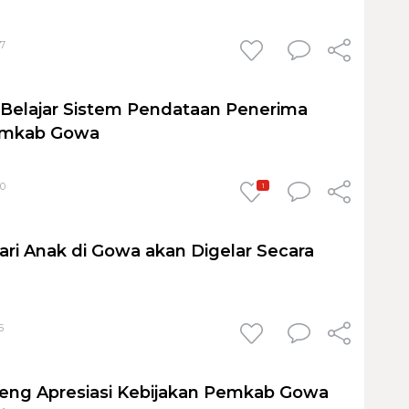
57
Belajar Sistem Pendataan Penerima
emkab Gowa
20
1
ari Anak di Gowa akan Digelar Secara
5
eng Apresiasi Kebijakan Pemkab Gowa