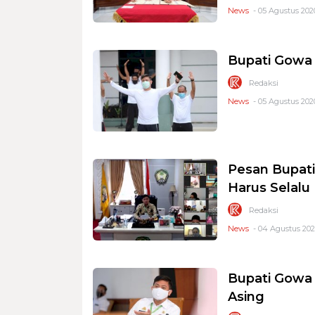
News
- 05 Agustus 2020
Bupati Gowa
Redaksi
News
- 05 Agustus 202
Pesan Bupati
Harus Selalu
Redaksi
News
- 04 Agustus 202
Bupati Gowa 
Asing