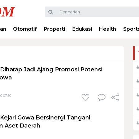
ran
Otomotif
Properti
Edukasi
Health
Sport
 Diharap Jadi Ajang Promosi Potensi
Gowa
0 07:50
ejari Gowa Bersinergi Tangani
n Aset Daerah