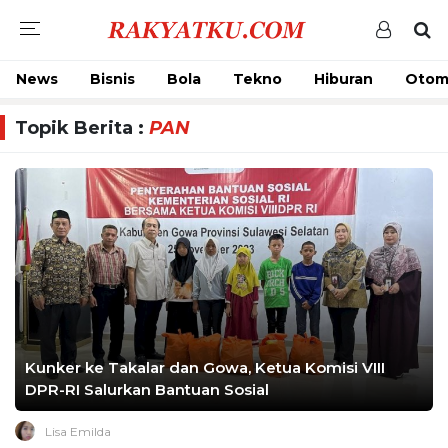
News
Bisnis
Bola
Tekno
Hiburan
Otom
Topik Berita :
PAN
Kunker ke Takalar dan Gowa, Ketua Komisi VIII
DPR-RI Salurkan Bantuan Sosial
Lisa Emilda