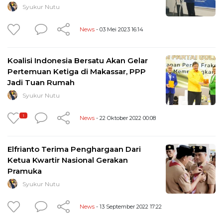
Syukur Nutu
News
- 03 Mei 2023 16:14
Koalisi Indonesia Bersatu Akan Gelar
Pertemuan Ketiga di Makassar, PPP
Jadi Tuan Rumah
Syukur Nutu
1
News
- 22 Oktober 2022 00:08
Elfrianto Terima Penghargaan Dari
Ketua Kwartir Nasional Gerakan
Pramuka
Syukur Nutu
News
- 13 September 2022 17:22