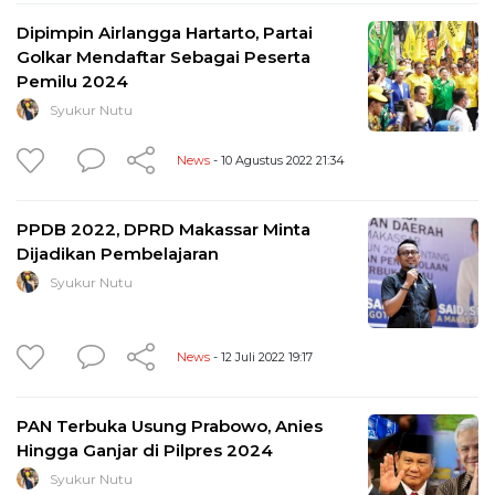
Dipimpin Airlangga Hartarto, Partai
Golkar Mendaftar Sebagai Peserta
Pemilu 2024
Syukur Nutu
News
- 10 Agustus 2022 21:34
PPDB 2022, DPRD Makassar Minta
Dijadikan Pembelajaran
Syukur Nutu
News
- 12 Juli 2022 19:17
PAN Terbuka Usung Prabowo, Anies
Hingga Ganjar di Pilpres 2024
Syukur Nutu