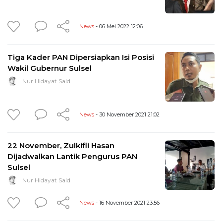
News
- 06 Mei 2022 12:06
Tiga Kader PAN Dipersiapkan Isi Posisi
Wakil Gubernur Sulsel
Nur Hidayat Said
News
- 30 November 2021 21:02
22 November, Zulkifli Hasan
Dijadwalkan Lantik Pengurus PAN
Sulsel
Nur Hidayat Said
News
- 16 November 2021 23:56