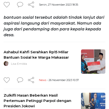
Senin, 27 November 2023 18:35
bantuan sosial tersebut adalah tindak lanjut dari
aspirasi langsung dari masyarakat. Namun ada
juga dari pendamping dan para kepala kepada
desa.
Ashabul Kahfi Serahkan Rp15 Miliar
Bantuan Sosial ke Warga Makassar
Lisa Emilda
News
- 26 November 2023 10:37
Zulkifli Hasan Beberkan Hasil
Pertemuan Petinggi Parpol dengan
Presiden Jokowi