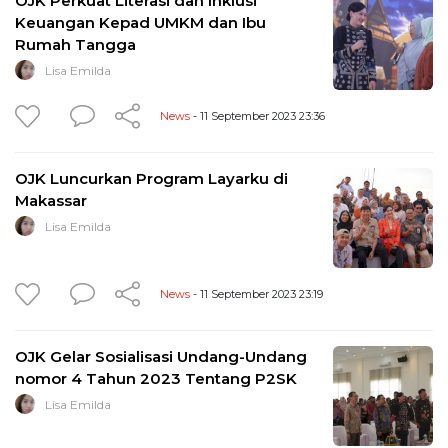
OJK Perkuat Literasi dan Inklusi
Keuangan Kepad UMKM dan Ibu
Rumah Tangga
Lisa Emilda
News
- 11 September 2023 23:36
OJK Luncurkan Program Layarku di
Makassar
Lisa Emilda
News
- 11 September 2023 23:19
OJK Gelar Sosialisasi Undang-Undang
nomor 4 Tahun 2023 Tentang P2SK
Lisa Emilda