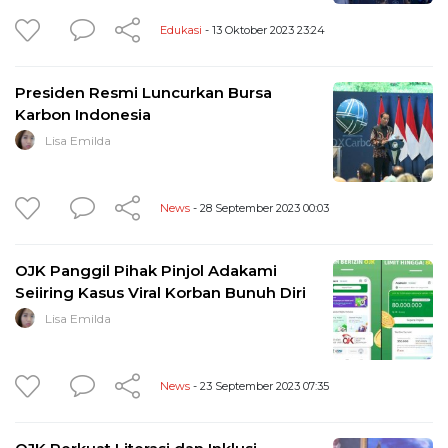
Edukasi
- 13 Oktober 2023 23:24
Presiden Resmi Luncurkan Bursa
Karbon Indonesia
Lisa Emilda
News
- 28 September 2023 00:03
OJK Panggil Pihak Pinjol Adakami
Seiiring Kasus Viral Korban Bunuh Diri
Lisa Emilda
News
- 23 September 2023 07:35