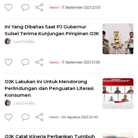
News
- 11 September 2023 22:03
Ini Yang Dibahas Saat PJ Gubernur
Sulsel Terima Kunjungan Pimpinan OJK
Lisa Emilda
News
- 11 September 2023 21:09
OJK Lakukan ini Untuk Mendorong
Perlindungan dan Penguatan Literasi
Konsumen
Lisa Emilda
News
- 04 Agustus 2023 22:40
OJK Catat Kinerja Perbankan Tumbuh