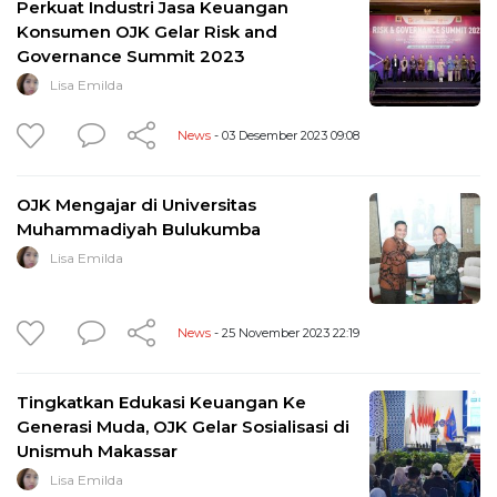
Perkuat Industri Jasa Keuangan
Konsumen OJK Gelar Risk and
Governance Summit 2023
Lisa Emilda
News
- 03 Desember 2023 09:08
OJK Mengajar di Universitas
Muhammadiyah Bulukumba
Lisa Emilda
News
- 25 November 2023 22:19
Tingkatkan Edukasi Keuangan Ke
Generasi Muda, OJK Gelar Sosialisasi di
Unismuh Makassar
Lisa Emilda