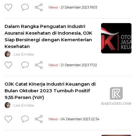
News
- 21 Desember 2023 19:03
Dalam Rangka Penguatan Industri
Asuransi Kesehatan di Indonesia, OJK
Siap Bersinergi dengan Kementerian
Kesehatan
Lisa Emilda
News
- 21 Desember 2023 17:22
OJK Catat KInerja Industri Keuangan di
Bulan Oktober 2023 Tumbuh Positif
9,55 Persen (YoY)
Lisa Emilda
News
- 04 Desember 2023 22:34