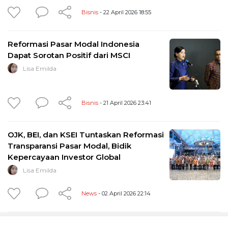
Bisnis
- 22 April 2026 18:55
Reformasi Pasar Modal Indonesia
Dapat Sorotan Positif dari MSCI
Lisa Emilda
Bisnis
- 21 April 2026 23:41
OJK, BEI, dan KSEI Tuntaskan Reformasi
Transparansi Pasar Modal, Bidik
Kepercayaan Investor Global
Lisa Emilda
News
- 02 April 2026 22:14