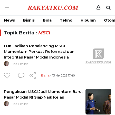
News
Bisnis
Bola
Tekno
Hiburan
Otom
Topik Berita :
MSCI
OJK Jadikan Rebalancing MSCI
Momentum Perkuat Reformasi dan
Integritas Pasar Modal Indonesia
Lisa Emilda
Bisnis
- 13 Mei 2026 17:40
Pengakuan MSCI Jadi Momentum Baru,
Pasar Modal RI Siap Naik Kelas
Lisa Emilda