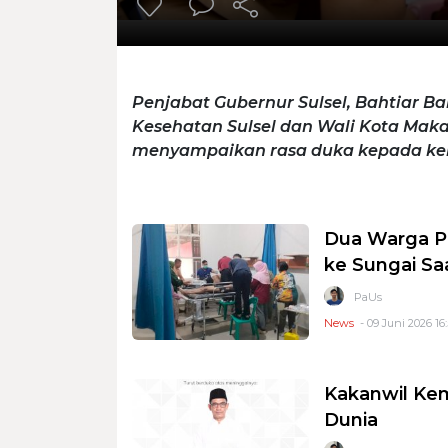
Penjabat Gubernur Sulsel, Bahtiar B
Kesehatan Sulsel dan Wali Kota Ma
menyampaikan rasa duka kepada kel
Dua Warga P
ke Sungai S
PaUs
News
- 09 Juni 2026 16
Kakanwil Ke
Dunia