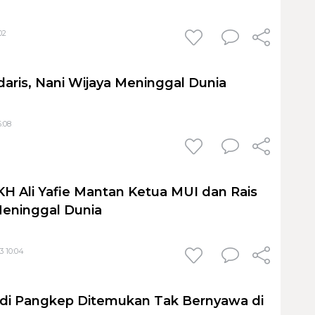
02
daris, Nani Wijaya Meninggal Dunia
6:08
KH Ali Yafie Mantan Ketua MUI dan Rais
ninggal Dunia
3 10:04
 di Pangkep Ditemukan Tak Bernyawa di