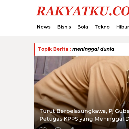
News
Bisnis
Bola
Tekno
Hibu
Topik Berita :
meninggal dunia
Turut Berbelasungkawa, Pj Guber
Petugas KPPS yang Meninggal 