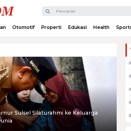
ran
Otomotif
Properti
Edukasi
Health
Sport
nur Sulsel Silaturahmi ke Keluarga
Dunia