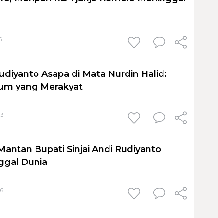
6
udiyanto Asapa di Mata Nurdin Halid:
um yang Merakyat
03
Mantan Bupati Sinjai Andi Rudiyanto
ggal Dunia
36