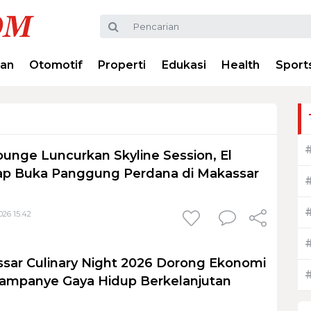
ran
Otomotif
Properti
Edukasi
Health
Sport
Lounge Luncurkan Skyline Session, El
iap Buka Panggung Perdana di Makassar
026 15:42
sar Culinary Night 2026 Dorong Ekonomi
Kampanye Gaya Hidup Berkelanjutan