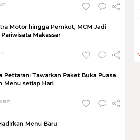
6:07
stra Motor hingga Pemkot, MCM Jadi
Pariwisata Makassar
:10
S
 Pettarani Tawarkan Paket Buka Puasa
 Menu setiap Hari
6 18:37
Hadirkan Menu Baru