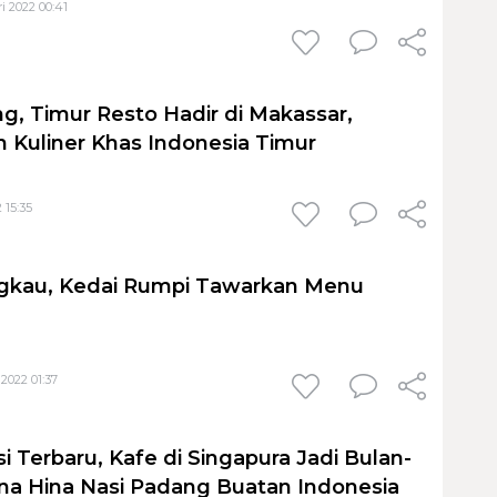
i 2022 00:41
g, Timur Resto Hadir di Makassar,
n Kuliner Khas Indonesia Timur
 15:35
ngkau, Kedai Rumpi Tawarkan Menu
 2022 01:37
i Terbaru, Kafe di Singapura Jadi Bulan-
na Hina Nasi Padang Buatan Indonesia