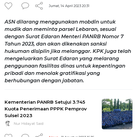
Jumat, 14 April 2023 20:31
ASN dilarang menggunakan mobdin untuk
mudik dan meminta parsel Lebaran, sesuai
dengan Surat Edaran Menteri PANRB Nomor 7
Tahun 2023, dan akan dikenakan sanksi
hukuman disiplin jika melanggar. KPK juga telah
mengeluarkan Surat Edaran yang melarang
penggunaan fasilitas dinas untuk kepentingan
pribadi dan menolak gratifikasi yang
berhubungan dengan jabatan.
Kementerian PANRB Setujui 3.745
Kuota Penerimaan PPPK Pemprov
Sulsel 2023
Nur Hidayat Said