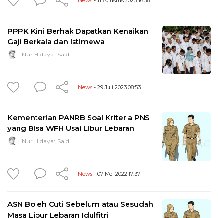
News
- 11 Agustus 2023 16:36
PPPK Kini Berhak Dapatkan Kenaikan
Gaji Berkala dan Istimewa
Nur Hidayat Said
News
- 29 Juli 2023 08:53
Kementerian PANRB Soal Kriteria PNS
yang Bisa WFH Usai Libur Lebaran
Nur Hidayat Said
News
- 07 Mei 2022 17:37
ASN Boleh Cuti Sebelum atau Sesudah
Masa Libur Lebaran Idulfitri