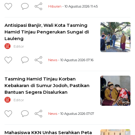
Hiburan
- 10 Agustus 2026 11:45
Antisipasi Banjir, Wali Kota Tasming
Hamid Tinjau Pengerukan Sungai di
Lauleng
Editor
News
- 10 Agustus 2026 07:16
Tasming Hamid Tinjau Korban
Kebakaran di Sumur Jodoh, Pastikan
Bantuan Segera Disalurkan
Editor
News
- 10 Agustus 2026 07:07
Mahasiswa KKN Unhas Serahkan Peta