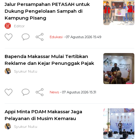
Jalur Persampahan PETASAH untuk
Dukung Pengelolaan Sampah di
Kampung Pisang
Editor
Edukasi
- 07 Agustus 2026 15:49
Bapenda Makassar Mulai Tertibkan
Reklame dan Kejar Penunggak Pajak
Syukur Nutu
News
- 07 Agustus 2026 15:31
Appi Minta PDAM Makassar Jaga
Pelayanan di Musim Kemarau
Syukur Nutu