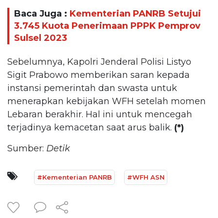
Baca Juga :
Kementerian PANRB Setujui
3.745 Kuota Penerimaan PPPK Pemprov
Sulsel 2023
Sebelumnya, Kapolri Jenderal Polisi Listyo
Sigit Prabowo memberikan saran kepada
instansi pemerintah dan swasta untuk
menerapkan kebijakan WFH setelah momen
Lebaran berakhir. Hal ini untuk mencegah
terjadinya kemacetan saat arus balik.
(*)
Sumber:
Detik
#Kementerian PANRB
#WFH ASN