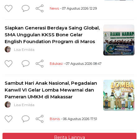
News
- 07 Agustus 2026 12:29
Siapkan Generasi Berdaya Saing Global,
SMA Unggulan KKSS Bone Gelar
English Foundation Program di Maros
Lisa Emilda
Edukasi
- 07 Agustus 2026 08:47
Sambut Hari Anak Nasional, Pegadaian
Kanwil VI Gelar Lomba Mewarnai dan
Pameran UMKM di Makassar
Lisa Emilda
Bisnis
- 06 Agustus 2026 17:51
Berita Lainnya