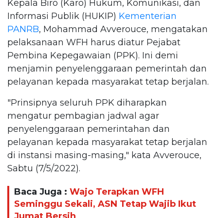
Kepala Biro (Karo) Hukum, Komunikasi, dan
Informasi Publik (HUKIP)
Kementerian
PANRB
, Mohammad Avverouce, mengatakan
pelaksanaan WFH harus diatur Pejabat
Pembina Kepegawaian (PPK). Ini demi
menjamin penyelenggaraan pemerintah dan
pelayanan kepada masyarakat tetap berjalan.
"Prinsipnya seluruh PPK diharapkan
mengatur pembagian jadwal agar
penyelenggaraan pemerintahan dan
pelayanan kepada masyarakat tetap berjalan
di instansi masing-masing," kata Avverouce,
Sabtu (7/5/2022).
Baca Juga :
Wajo Terapkan WFH
Seminggu Sekali, ASN Tetap Wajib Ikut
Jumat Bersih