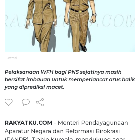
Ilustrasi.
Pelaksanaan WFH bagi PNS sejatinya masih
bersifat imbauan untuk memperlancar arus balik
yang diprediksi macet.
RAKYATKU.COM
- Menteri Pendayagunaan
Aparatur Negara dan Reformasi Birokrasi
(PANRB), Tjahjo Kumolo, mendukung agar