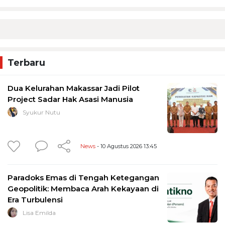
Terbaru
Dua Kelurahan Makassar Jadi Pilot
Project Sadar Hak Asasi Manusia
Syukur Nutu
News
- 10 Agustus 2026 13:45
Paradoks Emas di Tengah Ketegangan
Geopolitik: Membaca Arah Kekayaan di
Era Turbulensi
Lisa Emilda