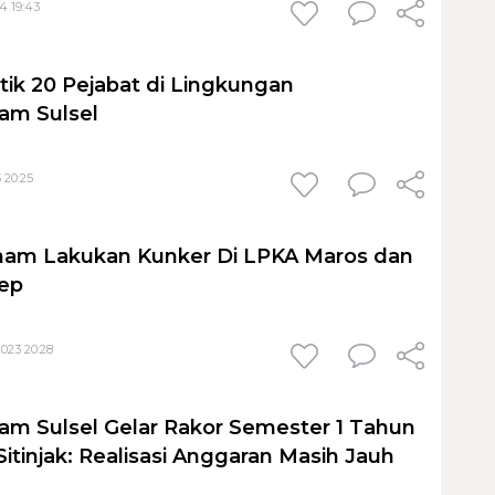
4 19:43
tik 20 Pejabat di Lingkungan
m Sulsel
 20:25
m Lakukan Kunker Di LPKA Maros dan
ep
023 20:28
 Sulsel Gelar Rakor Semester 1 Tahun
 Sitinjak: Realisasi Anggaran Masih Jauh