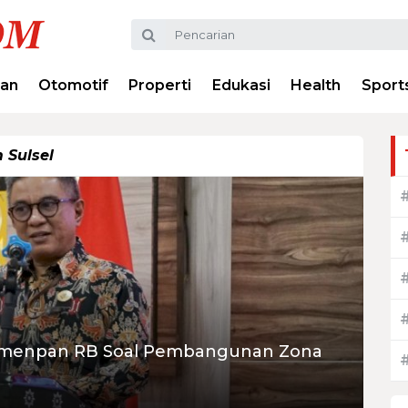
ran
Otomotif
Properti
Edukasi
Health
Sport
Sulsel
 Kemenpan RB Soal Pembangunan Zona