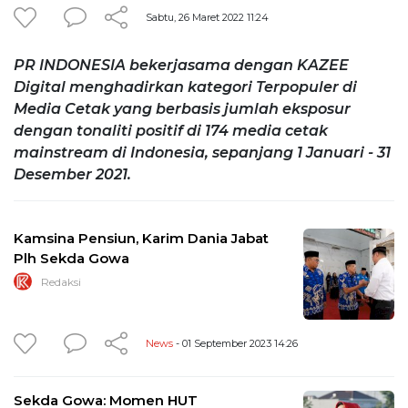
Sabtu, 26 Maret 2022 11:24
PR INDONESIA bekerjasama dengan KAZEE
Digital menghadirkan kategori Terpopuler di
Media Cetak yang berbasis jumlah eksposur
dengan tonaliti positif di 174 media cetak
mainstream di Indonesia, sepanjang 1 Januari - 31
Desember 2021.
Kamsina Pensiun, Karim Dania Jabat
Plh Sekda Gowa
Redaksi
News
- 01 September 2023 14:26
Sekda Gowa: Momen HUT