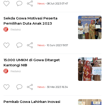
News
- 08 Juli 2023 07:47
Sekda Gowa Motivasi Peserta
Pemilihan Duta Anak 2023
Redaksi
News
- 10 Juni 2023 19:57
15.000 UMKM di Gowa Ditarget
Kantongi NIB
Redaksi
News
- 30 Mei 2023 16:34
Pemkab Gowa Lahirkan Inovasi