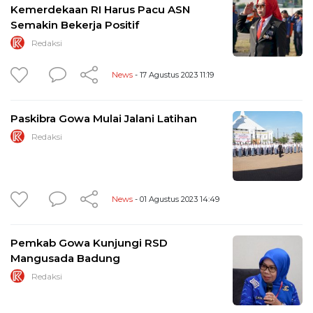
Kemerdekaan RI Harus Pacu ASN
Semakin Bekerja Positif
Redaksi
News
- 17 Agustus 2023 11:19
Paskibra Gowa Mulai Jalani Latihan
Redaksi
News
- 01 Agustus 2023 14:49
Pemkab Gowa Kunjungi RSD
Mangusada Badung
Redaksi