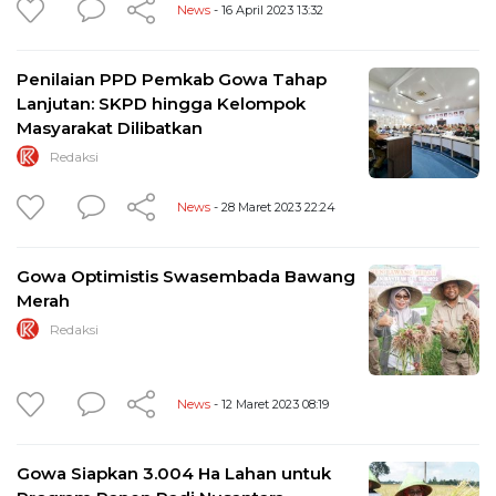
News
- 16 April 2023 13:32
Penilaian PPD Pemkab Gowa Tahap
Lanjutan: SKPD hingga Kelompok
Masyarakat Dilibatkan
Redaksi
News
- 28 Maret 2023 22:24
Gowa Optimistis Swasembada Bawang
Merah
Redaksi
News
- 12 Maret 2023 08:19
Gowa Siapkan 3.004 Ha Lahan untuk