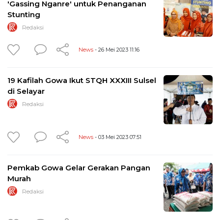
'Gassing Nganre' untuk Penanganan
Stunting
Redaksi
News
- 26 Mei 2023 11:16
19 Kafilah Gowa Ikut STQH XXXIII Sulsel
di Selayar
Redaksi
News
- 03 Mei 2023 07:51
Pemkab Gowa Gelar Gerakan Pangan
Murah
Redaksi