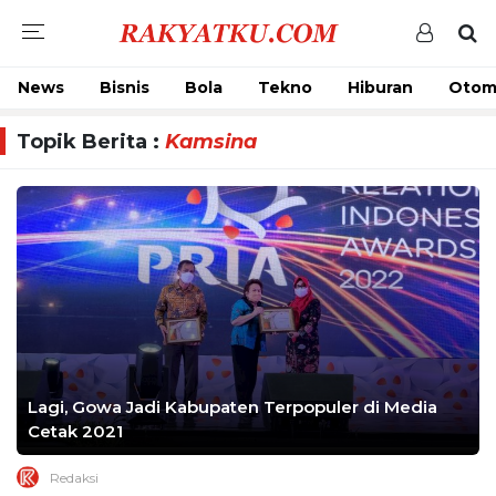
News
Bisnis
Bola
Tekno
Hiburan
Otom
Topik Berita :
Kamsina
Lagi, Gowa Jadi Kabupaten Terpopuler di Media
Cetak 2021
Redaksi