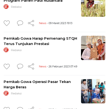
Program Panen Padi Nusantara
Redaksi
News
- 09 Maret 2023 19:13
Pemkab Gowa Harap Pemenang STQH
Terus Tunjukan Prestasi
Redaksi
News
- 26 Februari 2023 07:49
Pemkab Gowa Operasi Pasar Tekan
Harga Beras
Redaksi