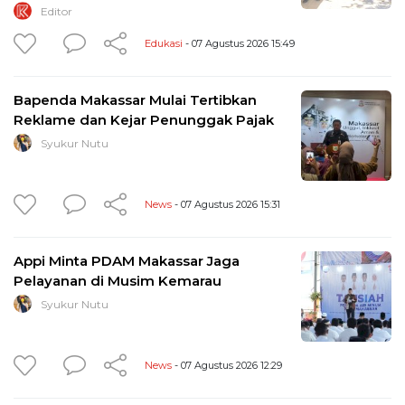
Editor
Edukasi
- 07 Agustus 2026 15:49
Bapenda Makassar Mulai Tertibkan
Reklame dan Kejar Penunggak Pajak
Syukur Nutu
News
- 07 Agustus 2026 15:31
Appi Minta PDAM Makassar Jaga
Pelayanan di Musim Kemarau
Syukur Nutu
News
- 07 Agustus 2026 12:29