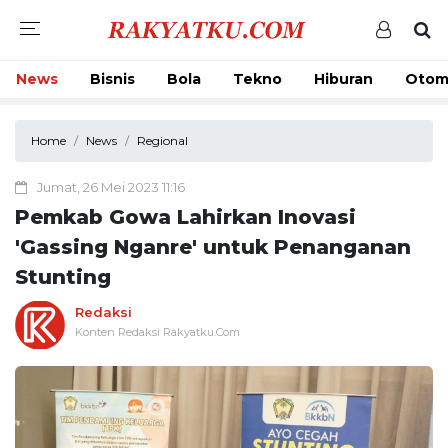
News
Bisnis
Bola
Tekno
Hiburan
Otom
Home
News
Regional
Jumat, 26 Mei 2023 11:16
Pemkab Gowa Lahirkan Inovasi
'Gassing Nganre' untuk Penanganan
Stunting
Redaksi
Konten Redaksi Rakyatku.Com