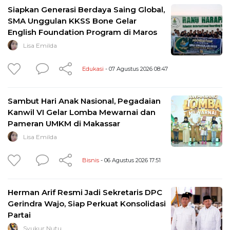
Siapkan Generasi Berdaya Saing Global,
SMA Unggulan KKSS Bone Gelar
English Foundation Program di Maros
Lisa Emilda
Edukasi
- 07 Agustus 2026 08:47
Sambut Hari Anak Nasional, Pegadaian
Kanwil VI Gelar Lomba Mewarnai dan
Pameran UMKM di Makassar
Lisa Emilda
Bisnis
- 06 Agustus 2026 17:51
Herman Arif Resmi Jadi Sekretaris DPC
Gerindra Wajo, Siap Perkuat Konsolidasi
Partai
Syukur Nutu