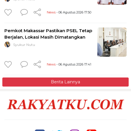
News
- 06 Agustus 2026 17:50
Pemkot Makassar Pastikan PSEL Tetap
Berjalan, Lokasi Masih Dimatangkan
Syukur Nutu
News
- 06 Agustus 2026 17:41
Berita Lainnya