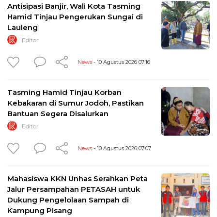
Antisipasi Banjir, Wali Kota Tasming
Hamid Tinjau Pengerukan Sungai di
Lauleng
Editor
News
- 10 Agustus 2026 07:16
Tasming Hamid Tinjau Korban
Kebakaran di Sumur Jodoh, Pastikan
Bantuan Segera Disalurkan
Editor
News
- 10 Agustus 2026 07:07
Mahasiswa KKN Unhas Serahkan Peta
Jalur Persampahan PETASAH untuk
Dukung Pengelolaan Sampah di
Kampung Pisang