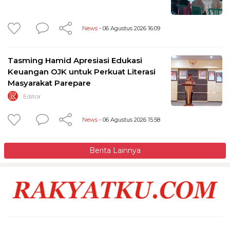
News
- 06 Agustus 2026 16:09
Tasming Hamid Apresiasi Edukasi
Keuangan OJK untuk Perkuat Literasi
Masyarakat Parepare
Editor
News
- 06 Agustus 2026 15:58
Berita Lainnya