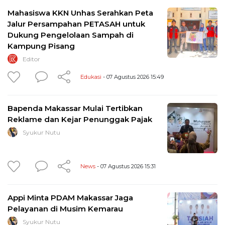
Mahasiswa KKN Unhas Serahkan Peta
Jalur Persampahan PETASAH untuk
Dukung Pengelolaan Sampah di
Kampung Pisang
Editor
Edukasi
- 07 Agustus 2026 15:49
Bapenda Makassar Mulai Tertibkan
Reklame dan Kejar Penunggak Pajak
Syukur Nutu
News
- 07 Agustus 2026 15:31
Appi Minta PDAM Makassar Jaga
Pelayanan di Musim Kemarau
Syukur Nutu