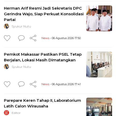
Herman Arif Resmi Jadi Sekretaris DPC
Gerindra Wajo, Siap Perkuat Konsolidasi
Partai
Syukur Nutu
News
- 06 Agustus 2026 17:50
Pemkot Makassar Pastikan PSEL Tetap
Berjalan, Lokasi Masih Dimatangkan
Syukur Nutu
News
- 06 Agustus 2026 17:41
Parepare Keren Tahap II, Laboratorium
Latih Calon Wirausaha
Editor