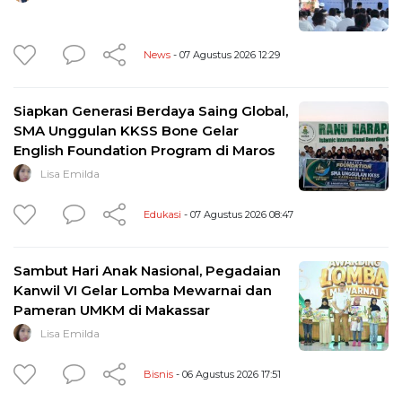
News
- 07 Agustus 2026 12:29
Siapkan Generasi Berdaya Saing Global,
SMA Unggulan KKSS Bone Gelar
English Foundation Program di Maros
Lisa Emilda
Edukasi
- 07 Agustus 2026 08:47
Sambut Hari Anak Nasional, Pegadaian
Kanwil VI Gelar Lomba Mewarnai dan
Pameran UMKM di Makassar
Lisa Emilda
Bisnis
- 06 Agustus 2026 17:51