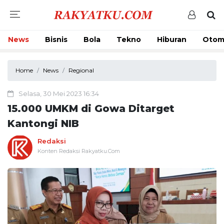
News
Bisnis
Bola
Tekno
Hiburan
Otom
Home
News
Regional
Selasa, 30 Mei 2023 16:34
15.000 UMKM di Gowa Ditarget
Kantongi NIB
Redaksi
Konten Redaksi Rakyatku.Com