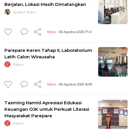
Berjalan, Lokasi Masih Dimatangkan
Syukur Nutu
News
- 06 Agustus 2026 17:41
Parepare Keren Tahap II, Laboratorium
Latih Calon Wirausaha
Editor
News
- 06 Agustus 2026 16:09
Tasming Hamid Apresiasi Edukasi
Keuangan OJK untuk Perkuat Literasi
Masyarakat Parepare
Editor