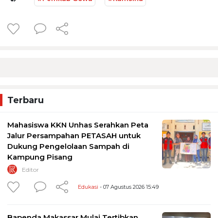
Terbaru
Mahasiswa KKN Unhas Serahkan Peta
Jalur Persampahan PETASAH untuk
Dukung Pengelolaan Sampah di
Kampung Pisang
Editor
Edukasi
- 07 Agustus 2026 15:49
Bapenda Makassar Mulai Tertibkan