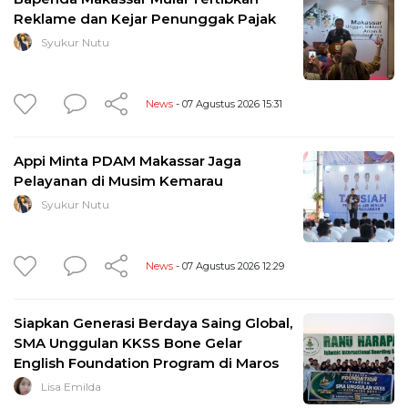
Reklame dan Kejar Penunggak Pajak
Syukur Nutu
News
- 07 Agustus 2026 15:31
Appi Minta PDAM Makassar Jaga
Pelayanan di Musim Kemarau
Syukur Nutu
News
- 07 Agustus 2026 12:29
Siapkan Generasi Berdaya Saing Global,
SMA Unggulan KKSS Bone Gelar
English Foundation Program di Maros
Lisa Emilda