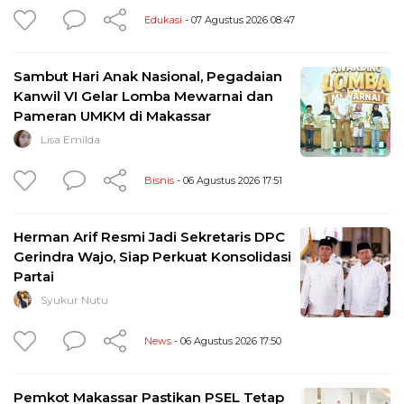
Edukasi
- 07 Agustus 2026 08:47
Sambut Hari Anak Nasional, Pegadaian
Kanwil VI Gelar Lomba Mewarnai dan
Pameran UMKM di Makassar
Lisa Emilda
Bisnis
- 06 Agustus 2026 17:51
Herman Arif Resmi Jadi Sekretaris DPC
Gerindra Wajo, Siap Perkuat Konsolidasi
Partai
Syukur Nutu
News
- 06 Agustus 2026 17:50
Pemkot Makassar Pastikan PSEL Tetap