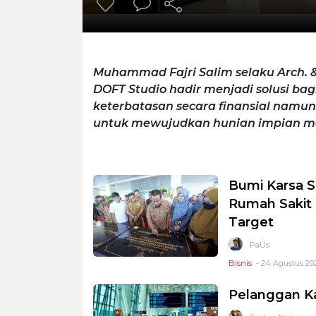
Muhammad Fajri Salim selaku Arch.
DOFT Studio hadir menjadi solusi bag
keterbatasan secara finansial namun 
untuk mewujudkan hunian impian m
Bumi Karsa 
Rumah Sakit
Target
PaUs
Bisnis
- 24 Agustus 202
Pelanggan Ka