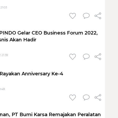
 21:03
PINDO Gelar CEO Business Forum 2022,
snis Akan Hadir
 21:39
Rayakan Anniversary Ke-4
9:48
nan, PT Bumi Karsa Remajakan Peralatan