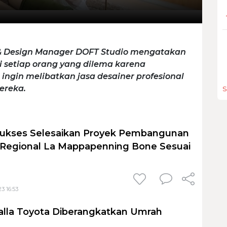
 & Design Manager DOFT Studio mengatakan
i setiap orang yang dilema karena
ingin melibatkan jasa desainer profesional
ereka.
S
Sukses Selesaikan Proyek Pembangunan
 Regional La Mappapenning Bone Sesuai
3 16:53
lla Toyota Diberangkatkan Umrah