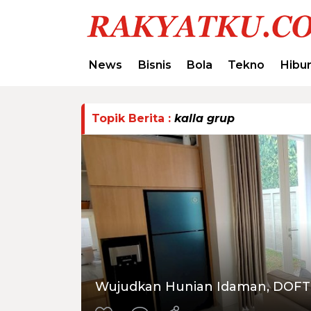
News
Bisnis
Bola
Tekno
Hibu
Topik Berita :
kalla grup
Wujudkan Hunian Idaman, DOFT 